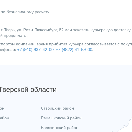
по безналичному расчету.
 Тверь, ул. Розы Люксембург, 82 или заказать курьерскую доставку
ой предоплаты.
нспортом компании, время прибытия курьера согласовывается с пок
елефонам:
+7 (910) 937-42-00
,
+7 (4822) 41-59-00
.
 Тверской области
он
Старицкий район
район
Рамешковский район
Калязинский район