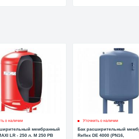
ть о наличии
Уточнить о наличии
сширительный мембранный
Бак расширительный мем
AXI LR - 250 л. M 250 PB
Reflex DE 4000 (PN16,