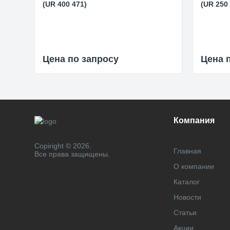
(UR 400 471)
(UR 250
Цена по запросу
Цена 
Компания
Copiright © 2026.
Главная
Все права защищены.
О компании
Каталог
Новости
Статьи
Акции