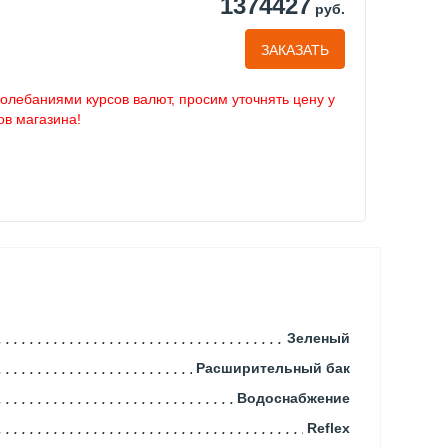
1374427
руб.
ЗАКАЗАТЬ
колебаниями курсов валют, просим уточнять цену у
в магазина!
Зеленый
Расширительный бак
Водоснабжение
Reflex