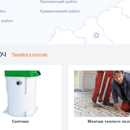
Калязинский район
йон
Кувшиновский район
 район
ЮЧ
Перейти к услугам
Септики
Монтаж теплого пол