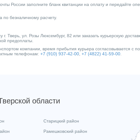
очты России заполните бланк квитанции на оплату и передайте оп
а по безналичному расчету.
г. Тверь, ул. Розы Люксембург, 82 или заказать курьерскую достав
ной предоплаты.
ранспортом компании, время прибытия курьера согласовывается с 
тактным телефонам:
+7 (910) 937-42-00
,
+7 (4822) 41-59-00
.
 Тверской области
он
Старицкий район
район
Рамешковский район