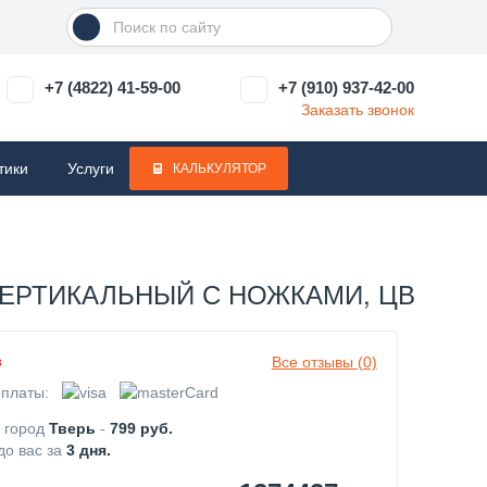
+7 (4822) 41-59-00
+7 (910) 937-42-00
Заказать звонок
тики
Услуги
КАЛЬКУЛЯТОР
ВЕРТИКАЛЬНЫЙ С НОЖКАМИ, ЦВЕТ ЗЕ
Все отзывы (0)
з
платы:
в город
Тверь
-
799
руб.
до вас за
3
дня.