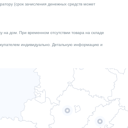
ератору (срок зачисления денежных средств может
ку на дом. При временном отсутствии товара на складе
покупателем индивидуально. Детальную информацию и