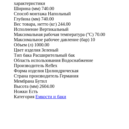
характеристики
Ширина (мм)
740.00
Способ монтажа
Напольный
Глубина (мм)
740.00
Вес товара, нетто (кг)
244.00
Исполнение
Вертикальный
Максимальная рабочая температура (°С)
70.00
Максимальное рабочее давление (бар)
10
Объем (л)
1000.00
Цвет изделия
Зеленый
Тип бака
Расширительный бак
Область использования
Водоснабжение
Производитель
Reflex
Форма изделия
Цилиндрическая
Страна производитель
Германия
Мембрана
Бутил
Высота (мм)
2604.00
Ножки
Есть
Категория
Емкости и баки