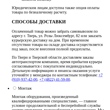
Юридическим лицам доступна также опция оплаты
товара по безналичному расчету.
СПОСОБЫ ДОСТАВКИ
Оплаченный товар можно забрать самовывозом по
адресу г. Тверь, ул. Розы Люксембург, 82 или заказать
курьерскую доставку на дом. При временном
отсутствии товара на складе доставка осуществляется
под заказ, после внесения полной предоплаты.
По Твери и Тверской области доставляем заказы
автотранспортом компании, время прибытия курьера
согласовывается с покупателем индивидуально.
Детальную информацию и нюансы оказания услуги
уточняйте у менеджера по контактным телефонам:
+7
(910) 937-42-00
,
+7 (4822) 41-59-00
.
Монтаж
Монтаж оборудования, произведенный
квалифицированными специалистами, — главное
условие продолжительной и бесперебойной службы
систем отопления, водоснабжения и канализации. Мы