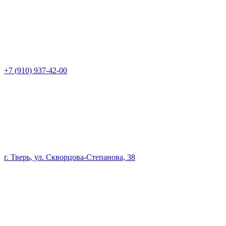
+7 (910) 937-42-00
г. Тверь, ул. Скворцова-Степанова, 38