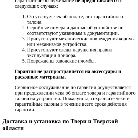
Гарантийное обслуживание
не предоставляется
в
следующих случаях:
Отсутствует чек об оплате, нет гарантийного
талона.
Серийные номера и данные об устройстве не
соответствуют указанным в документации.
Присутствуют механические повреждения корпуса
или механизмов устройства.
Присутствуют следы нарушения правил
эксплуатации прибора.
Повреждены заводские пломбы.
Гарантия не распространяется на аксессуары и
расходные материалы.
Сервисное обслуживание по гарантии осуществляется
при предъявлении чека об оплате товара и гарантийного
талона на устройство. Пожалуйста, сохраняйте чеки и
гарантийные талоны в течение всего срока действия
гарантии.
Доставка и установка по Твери и Тверской
области