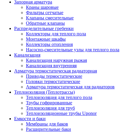
Запорная арматура
Краны шаровые
Фильтры сетчатые
Клапаны смесительные
Обратные клапаны
Распределительные гребенки
Коллекторы для теплого пола
Монтажные шкафы
Коллекторы отопления
Насосно-смесительные узлы для теплого пола
Канализация
Канализация наружная рыжая
Канализация внутренняя
Арматура термостатическая радиаторная
Приводы термостатические
Головки термостатические
Арматура термостатическая для радиаторов
Теплоизоляция (Теплотрассы)
Теплоизоляция для теплого пола
Трубы гофрированные
Теплоизоляция для труб
Теплоизоляционные трубы Uponor
Емкости и баки
Мембраны для баков
Расширительные баки