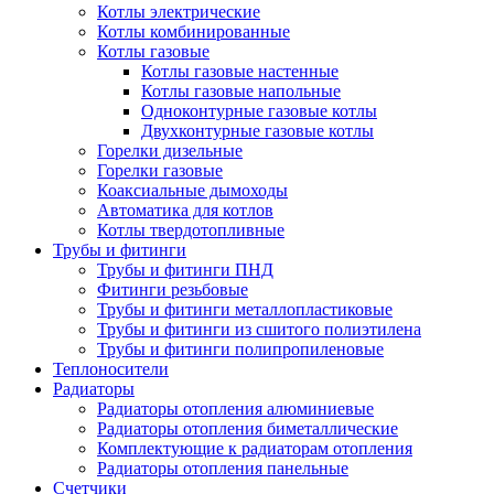
Котлы электрические
Котлы комбинированные
Котлы газовые
Котлы газовые настенные
Котлы газовые напольные
Одноконтурные газовые котлы
Двухконтурные газовые котлы
Горелки дизельные
Горелки газовые
Коаксиальные дымоходы
Автоматика для котлов
Котлы твердотопливные
Трубы и фитинги
Трубы и фитинги ПНД
Фитинги резьбовые
Трубы и фитинги металлопластиковые
Трубы и фитинги из сшитого полиэтилена
Трубы и фитинги полипропиленовые
Теплоносители
Радиаторы
Радиаторы отопления алюминиевые
Радиаторы отопления биметаллические
Комплектующие к радиаторам отопления
Радиаторы отопления панельные
Cчетчики