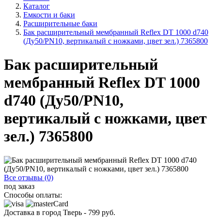
Каталог
Емкости и баки
Расширительные баки
Бак расширительный мембранный Reflex DT 1000 d740
(Ду50/PN10, вертикалый с ножками, цвет зел.) 7365800
Бак расширительный
мембранный Reflex DT 1000
d740 (Ду50/PN10,
вертикалый с ножками, цвет
зел.) 7365800
Все отзывы (0)
под заказ
Способы оплаты:
Доставка в город
Тверь
-
799
руб.