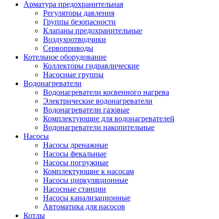
Арматура предохранительная
Регуляторы давления
Группы безопасности
Клапаны предохранительные
Воздухоотводчики
Сервоприводы
Котельное оборудование
Коллекторы гидравлические
Насосные группы
Водонагреватели
Водонагреватели косвенного нагрева
Электрические водонагреватели
Водонагреватели газовые
Комплектующие для водонагревателей
Водонагреватели накопительные
Насосы
Насосы дренажные
Насосы фекальные
Насосы погружные
Комплектующие к насосам
Насосы циркуляционные
Насосные станции
Насосы канализационные
Автоматика для насосов
Котлы