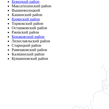
Бежецкий район
Максатихинский район
Вышневолоцкий
Кашинский район
Кимрский район
Торжокский район
Осташковский район
Ржевский район
Конаковский район
Лихославльский район
Старицкий район
Рамешковский район
Калязинский район
Кувшиновский район