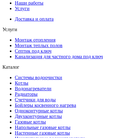
Наши работы
Услуги
Доставка и оплата
Услуги
Монтаж отопления
Монтаж теплых полов
Септик под ключ
Канализация для частного дома под ключ
Каталог
Системы водоочистки
Котлы
Водонагреватели
Радиаторы
Cчетчики для воды
Бойлеры косвенного нагрева
Одноконтурные котлы
Двухконтурные котлы
Газовые котлы
Напольные газовые котлы
Настенные газовые котлы