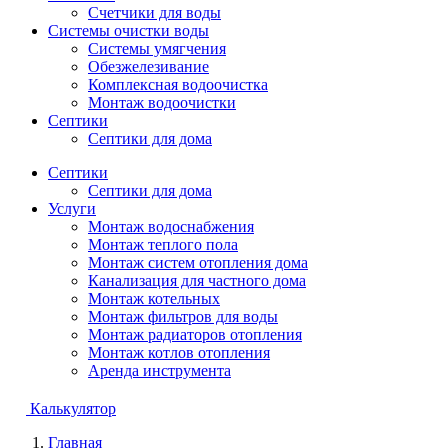
Счетчики для воды
Системы очистки воды
Системы умягчения
Обезжелезивание
Комплексная водоочистка
Монтаж водоочистки
Септики
Септики для дома
Септики
Септики для дома
Услуги
Монтаж водоснабжения
Монтаж теплого пола
Монтаж систем отопления дома
Канализация для частного дома
Монтаж котельных
Монтаж фильтров для воды
Монтаж радиаторов отопления
Монтаж котлов отопления
Аренда инструмента
Калькулятор
Главная