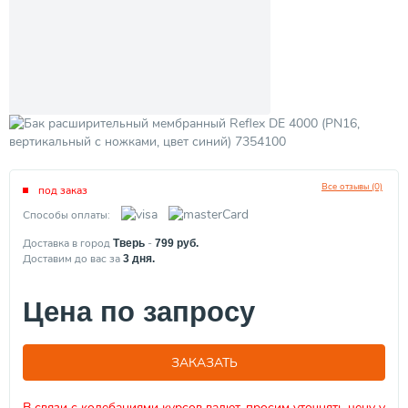
Все отзывы (0)
под заказ
Способы оплаты:
Доставка в город
-
Тверь
799
руб.
Доставим до вас за
3
дня.
Цена по запросу
ЗАКАЗАТЬ
В связи с колебаниями курсов валют, просим уточнять цену у