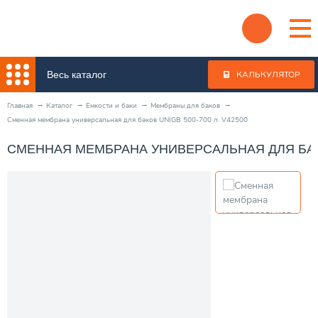
Весь каталог
КАЛЬКУЛЯТОР
Главная
Каталог
Емкости и баки
Мембраны для баков
Сменная мембрана универсальная для баков UNIGB 500-700 л. V42500
СМЕННАЯ МЕМБРАНА УНИВЕРСАЛЬНАЯ ДЛЯ БАКОВ