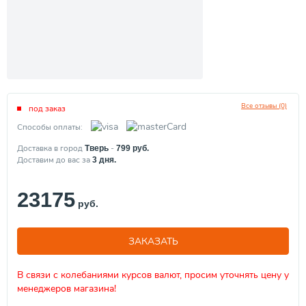
Все отзывы (0)
под заказ
Способы оплаты:
Доставка в город
-
Тверь
799
руб.
Доставим до вас за
3
дня.
23175
руб.
ЗАКАЗАТЬ
В связи с колебаниями курсов валют, просим уточнять цену у
менеджеров магазина!