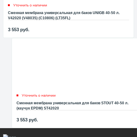
Уточнить о наличии
Сменная мембрана универсальная для баков UNIGB 40-50 л.
V42020 (V48035) (C10806) (LT35FL)
3 553
руб.
Уточнить о наличии
Сменная мембрана универсальная для баков STOUT 40-50 л.
(каучук EPDM) ST42020
3 553
руб.