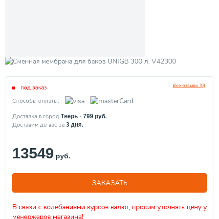
Все отзывы (0)
под заказ
Способы оплаты:
Доставка в город
-
Тверь
799
руб.
Доставим до вас за
3
дня.
13549
руб.
ЗАКАЗАТЬ
В связи с колебаниями курсов валют, просим уточнять цену у
менеджеров магазина!