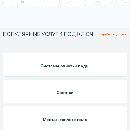
ПОПУЛЯРНЫЕ УСЛУГИ ПОД КЛЮЧ
Перейти к услугам
Системы очистки воды
Септики
Монтаж теплого пола