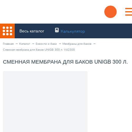
Весь каталог
Калькулятор
Главная
Каталог
Емкости и баки
Мембраны для баков
Сменная мембрана для баков UNIGB 300 л. V42300
СМЕННАЯ МЕМБРАНА ДЛЯ БАКОВ UNIGB 300 Л. V