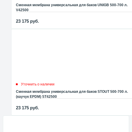
Сменная мембрана универсальная для баков UNIGB 500-700 л.
V42500
23 175
руб.
Уточнить о наличии
Сменная мембрана универсальная для баков STOUT 500-700 л.
(каучук EPDM) ST42500
23 175
руб.