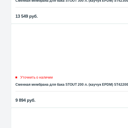
Сменная мембрана для бака STOUT 300 л. (каучук EPDM) ST4230
13 549
руб.
Уточнить о наличии
Сменная мембрана для бака STOUT 200 л. (каучук EPDM) ST4220
9 894
руб.