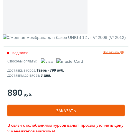
Все отзывы (0)
под заказ
Способы оплаты:
Доставка в город
Тверь
-
799
руб.
Доставим до вас за
3
дня.
890
руб.
ЗАКАЗАТЬ
В связи с колебаниями курсов валют, просим уточнять цену
у менеджеров магазина!