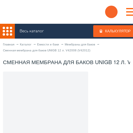
Весь каталог
КАЛЬКУЛЯТОР
Главная
Каталог
Емкости и баки
Мембраны для баков
Сменная мембрана для баков UNIGB 12 л. V42008 (V42012)
СМЕННАЯ МЕМБРАНА ДЛЯ БАКОВ UNIGB 12 Л. V42