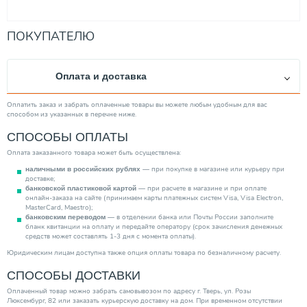
ПОКУПАТЕЛЮ
Оплата и доставка
Оплатить заказ и забрать оплаченные товары вы можете любым удобным для вас
способом из указанных в перечне ниже.
СПОСОБЫ ОПЛАТЫ
Оплата заказанного товара может быть осуществлена:
— при покупке в магазине или курьеру при
наличными в российских рублях
доставке;
— при расчете в магазине и при оплате
банковской пластиковой картой
онлайн-заказа на сайте (принимаем карты платежных систем Visa, Visa Electron,
MasterCard, Maestro);
— в отделении банка или Почты России заполните
банковским переводом
бланк квитанции на оплату и передайте оператору (срок зачисления денежных
средств может составлять 1-3 дня с момента оплаты).
Юридическим лицам доступна также опция оплаты товара по безналичному расчету.
СПОСОБЫ ДОСТАВКИ
Оплаченный товар можно забрать самовывозом по адресу г. Тверь, ул. Розы
Люксембург, 82 или заказать курьерскую доставку на дом. При временном отсутствии