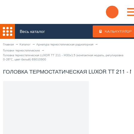
Весь каталог
КАЛЬКУЛЯТОР
Главная
Каталог
Арматура термостатическая радиаторная
Головки термостатические
Головка термостатическая LUXOR TT 211 - M30x1.5 (компактная модель, регулировка
0-26°C, цвет белый) 69010900
ГОЛОВКА ТЕРМОСТАТИЧЕСКАЯ LUXOR TT 211 - M