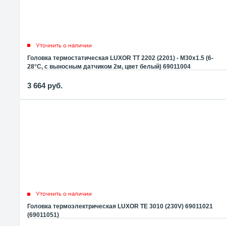
Уточнить о наличии
Головка термостатическая LUXOR TT 2202 (2201) - M30x1.5 (6-
28°C, с выносным датчиком 2м, цвет белый) 69011004
3 664
руб.
Уточнить о наличии
Головка термоэлектрическая LUXOR TE 3010 (230V) 69011021
(69011051)