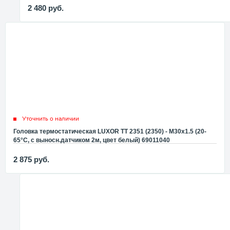
2 480
руб.
Уточнить о наличии
Головка термостатическая LUXOR TT 2351 (2350) - M30x1.5 (20-
65°C, с выносн.датчиком 2м, цвет белый) 69011040
2 875
руб.