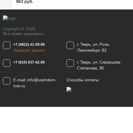
963
руб.
Copiright © 2026.
Все права защищены.
г. Тверь, ул. Розы
+7 (4822) 41-59-00
Заказать звонок
Люксембург, 82
г. Тверь, ул. Скворцова-
+7 (910) 937-42-00
Степанова, 38
E-mail:
info@vashdom-
Способы оплаты:
tver.ru