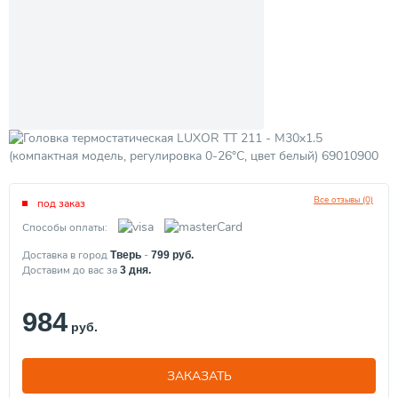
Все отзывы (0)
под заказ
Способы оплаты:
Доставка в город
-
Тверь
799
руб.
Доставим до вас за
3
дня.
984
руб.
ЗАКАЗАТЬ