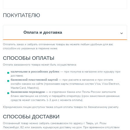
ПОКУПАТЕЛЮ
Оплата и доставка
Оплатить заказ и забрать оплаченные товары вы можете любым удобным для вас
способом из указанных в перечне ниже.
СПОСОБЫ ОПЛАТЫ
Оплата заказанного товара может быть осуществлена:
— при покупке в магазине или курьеру при
наличными в российских рублях
доставке;
— при расчете в магазине и при оплате
банковской пластиковой картой
онлайн-заказа на сайте (принимаем карты платежных систем Visa, Visa Electron,
MasterCard, Maestro);
— в отделении банка или Почты России заполните
банковским переводом
бланк квитанции на оплату и передайте оператору (срок зачисления денежных
средств может составлять 1-3 дня с момента оплаты).
Юридическим лицам доступна также опция оплаты товара по безналичному расчету.
СПОСОБЫ ДОСТАВКИ
Оплаченный товар можно забрать самовывозом по адресу г. Тверь, ул. Розы
Люксембург, 82 или заказать курьерскую доставку на дом. При временном отсутствии