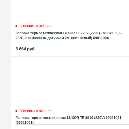
Уточнить о наличии
Головка термостатическая LUXOR TT 2202 (2201) - M30x1.5 (6-
28°C, с выносным датчиком 2м, цвет белый) 69011004
3 664
руб.
Уточнить о наличии
Головка термоэлектрическая LUXOR TE 3010 (230V) 69011021
(69011051)