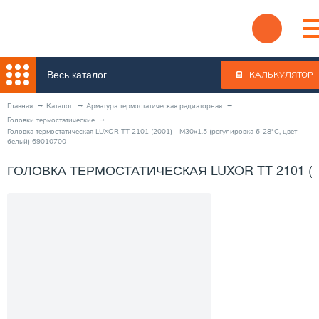
Весь каталог
КАЛЬКУЛЯТОР
Главная
Каталог
Арматура термостатическая радиаторная
Головки термостатические
Головка термостатическая LUXOR TT 2101 (2001) - M30x1.5 (регулировка 6-28°C, цвет
белый) 69010700
ГОЛОВКА ТЕРМОСТАТИЧЕСКАЯ LUXOR TT 2101 (200