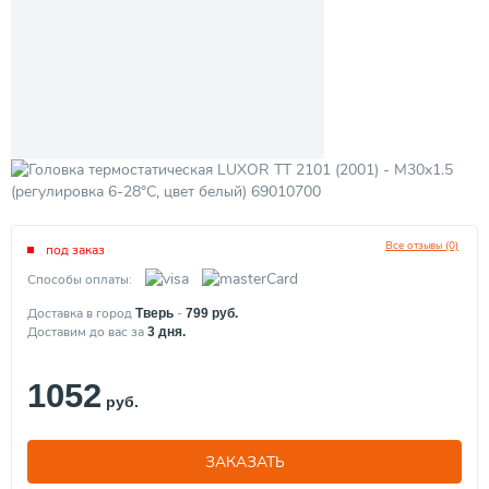
Все отзывы (0)
под заказ
Способы оплаты:
Доставка в город
-
Тверь
799
руб.
Доставим до вас за
3
дня.
1052
руб.
ЗАКАЗАТЬ