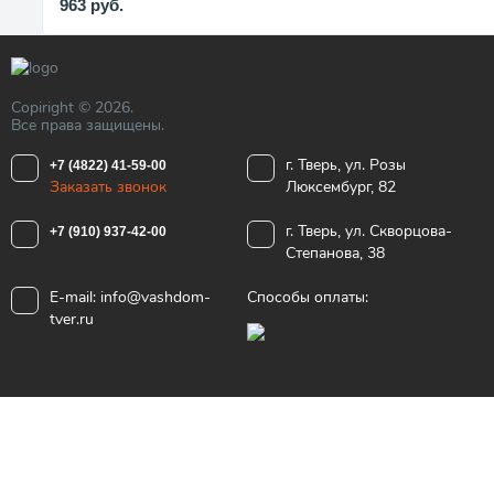
963
руб.
Copiright © 2026.
Все права защищены.
г. Тверь, ул. Розы
+7 (4822) 41-59-00
Заказать звонок
Люксембург, 82
г. Тверь, ул. Скворцова-
+7 (910) 937-42-00
Степанова, 38
E-mail:
info@vashdom-
Способы оплаты:
tver.ru