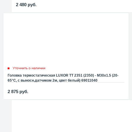
2 480
руб.
Уточнить о наличии
Головка термостатическая LUXOR TT 2351 (2350) - M30x1.5 (20-
65°C, с выносн.датчиком 2м, цвет белый) 69011040
2 875
руб.