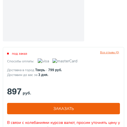
Все отзывы (0)
под заказ
Способы оплаты:
Доставка в город
-
Тверь
799
руб.
Доставим до вас за
3
дня.
897
руб.
ЗАКАЗАТЬ
В связи с колебаниями курсов валют, просим уточнять цену у