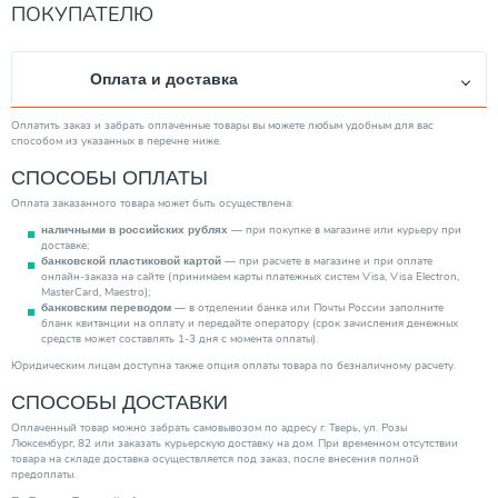
ПОКУПАТЕЛЮ
Оплата и доставка
Оплатить заказ и забрать оплаченные товары вы можете любым удобным для вас
способом из указанных в перечне ниже.
СПОСОБЫ ОПЛАТЫ
Оплата заказанного товара может быть осуществлена:
— при покупке в магазине или курьеру при
наличными в российских рублях
доставке;
— при расчете в магазине и при оплате
банковской пластиковой картой
онлайн-заказа на сайте (принимаем карты платежных систем Visa, Visa Electron,
MasterCard, Maestro);
— в отделении банка или Почты России заполните
банковским переводом
бланк квитанции на оплату и передайте оператору (срок зачисления денежных
средств может составлять 1-3 дня с момента оплаты).
Юридическим лицам доступна также опция оплаты товара по безналичному расчету.
СПОСОБЫ ДОСТАВКИ
Оплаченный товар можно забрать самовывозом по адресу г. Тверь, ул. Розы
Люксембург, 82 или заказать курьерскую доставку на дом. При временном отсутствии
товара на складе доставка осуществляется под заказ, после внесения полной
предоплаты.