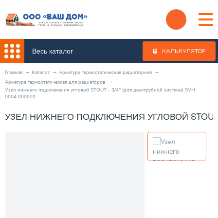
Весь каталог
КАЛЬКУЛЯТОР
Главная
Каталог
Арматура термостатическая радиаторная
Арматура термостатическая для радиаторов
Узел нижнего подключения угловой STOUT - 3/4" (для двухтрубной системы) SVH
0004 000020
УЗЕЛ НИЖНЕГО ПОДКЛЮЧЕНИЯ УГЛОВОЙ STOUT - 