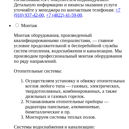
Детальную информацию и нюансы оказания услуги
уточняйте у менеджера по контактным телефонам:
+7
(910) 937-42-00
,
+7 (4822) 41-59-00
.
Монтаж
Монтаж оборудования, произведенный
квалифицированными специалистами, — главное
условие продолжительной и бесперебойной службы
систем отопления, водоснабжения и канализации. Мы
производим профессиональный монтаж оборудования
по ряду направлений.
Отопительные системы:
Осуществляем установку и обвязку отопительных
котлов любого типа — газовых, электрических,
твердотопливных, комбинированных, а также
дизельных и газовых горелок.
Устанавливаем отопительные приборы —
радиаторы панельные, алюминиевые,
биметаллические и пр.
Монтируем системы теплых полов.
Системы водоснабжения и канализации: