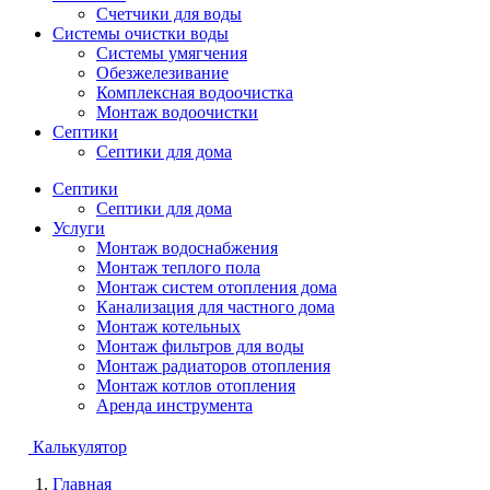
Счетчики для воды
Системы очистки воды
Системы умягчения
Обезжелезивание
Комплексная водоочистка
Монтаж водоочистки
Септики
Септики для дома
Септики
Септики для дома
Услуги
Монтаж водоснабжения
Монтаж теплого пола
Монтаж систем отопления дома
Канализация для частного дома
Монтаж котельных
Монтаж фильтров для воды
Монтаж радиаторов отопления
Монтаж котлов отопления
Аренда инструмента
Калькулятор
Главная