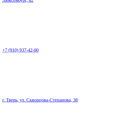
Люксембург, 82
+7 (910) 937-42-00
г. Тверь, ул. Скворцова-Степанова, 38