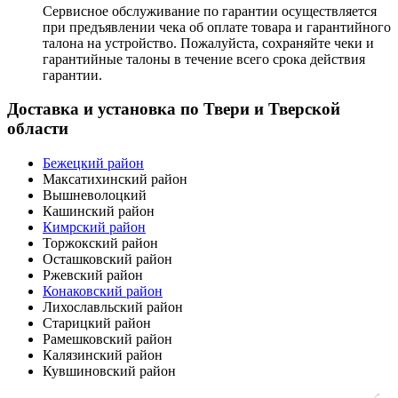
Сервисное обслуживание по гарантии осуществляется
при предъявлении чека об оплате товара и гарантийного
талона на устройство. Пожалуйста, сохраняйте чеки и
гарантийные талоны в течение всего срока действия
гарантии.
Доставка и установка по Твери и Тверской
области
Бежецкий район
Максатихинский район
Вышневолоцкий
Кашинский район
Кимрский район
Торжокский район
Осташковский район
Ржевский район
Конаковский район
Лихославльский район
Старицкий район
Рамешковский район
Калязинский район
Кувшиновский район