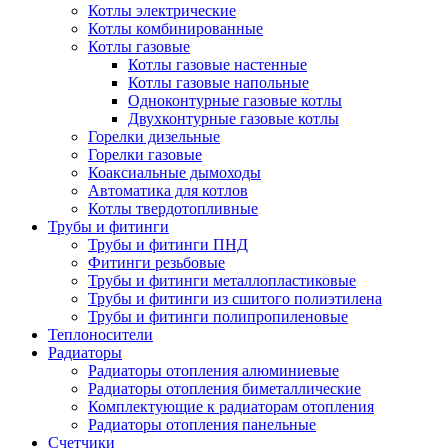
Котлы электрические
Котлы комбинированные
Котлы газовые
Котлы газовые настенные
Котлы газовые напольные
Одноконтурные газовые котлы
Двухконтурные газовые котлы
Горелки дизельные
Горелки газовые
Коаксиальные дымоходы
Автоматика для котлов
Котлы твердотопливные
Трубы и фитинги
Трубы и фитинги ПНД
Фитинги резьбовые
Трубы и фитинги металлопластиковые
Трубы и фитинги из сшитого полиэтилена
Трубы и фитинги полипропиленовые
Теплоносители
Радиаторы
Радиаторы отопления алюминиевые
Радиаторы отопления биметаллические
Комплектующие к радиаторам отопления
Радиаторы отопления панельные
Cчетчики