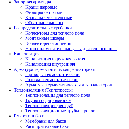
Запорная арматура
Краны шаровые
Фильтры сетчатые
Клапаны смесительные
Обратные клапаны
Распределительные гребенки
Коллекторы для теплого пола
Монтажные шкафы
Коллекторы отопления
Насосно-смесительные узлы для теплого пола
Канализация
Канализация наружная рыжая
Канализация внутренняя
Арматура термостатическая радиаторная
Приводы термостатические
Головки термостатические
Арматура термостатическая для радиаторов
Теплоизоляция (Теплотрассы)
Теплоизоляция для теплого пола
Трубы гофрированные
Теплоизоляция для труб
Теплоизоляционные трубы Uponor
Емкости и баки
Мембраны для баков
Расширительные баки