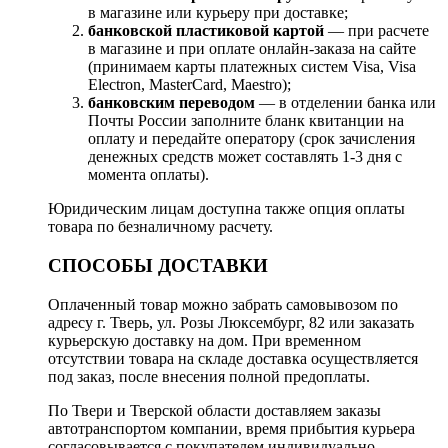
в магазине или курьеру при доставке;
банковской пластиковой картой
— при расчете
в магазине и при оплате онлайн-заказа на сайте
(принимаем карты платежных систем Visa, Visa
Electron, MasterCard, Maestro);
банковским переводом
— в отделении банка или
Почты России заполните бланк квитанции на
оплату и передайте оператору (срок зачисления
денежных средств может составлять 1-3 дня с
момента оплаты).
Юридическим лицам доступна также опция оплаты
товара по безналичному расчету.
СПОСОБЫ ДОСТАВКИ
Оплаченный товар можно забрать самовывозом по
адресу г. Тверь, ул. Розы Люксембург, 82 или заказать
курьерскую доставку на дом. При временном
отсутствии товара на складе доставка осуществляется
под заказ, после внесения полной предоплаты.
По Твери и Тверской области доставляем заказы
автотранспортом компании, время прибытия курьера
согласовывается с покупателем индивидуально.