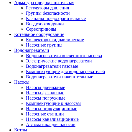
Арматура предохранительная
Регуляторы давления
Группы безопасности
Клапаны предохранительные
Воздухоотводчики
Сервоприводы
Котельное оборудование
Коллекторы гидравлические
Насосные группы
Водонагреватели
Водонагреватели косвенного нагрева
Электрические водонагреватели
Водонагреватели газовые
Комплектующие для водонагревателей
Водонагреватели накопительные
Насосы
Насосы дренажные
Насосы фекальные
Насосы погружные
Комплектующие к насосам
Насосы циркуляционные
Насосные станции
Насосы канализационные
Автоматика для насосов
Котлы