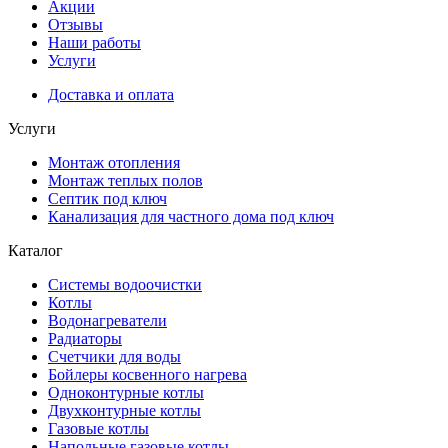
Акции
Отзывы
Наши работы
Услуги
Доставка и оплата
Услуги
Монтаж отопления
Монтаж теплых полов
Септик под ключ
Канализация для частного дома под ключ
Каталог
Системы водоочистки
Котлы
Водонагреватели
Радиаторы
Cчетчики для воды
Бойлеры косвенного нагрева
Одноконтурные котлы
Двухконтурные котлы
Газовые котлы
Напольные газовые котлы