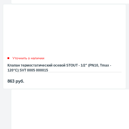
Уточнить о наличии
Клапан термостатический осевой STOUT - 1/2" (PN10, Tmax -
120°С) SVT 0005 000015
863
руб.