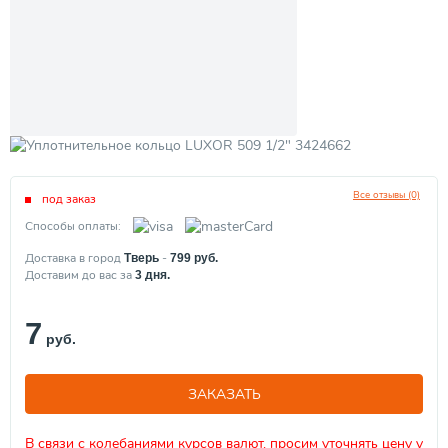
Все отзывы (0)
под заказ
Способы оплаты:
Доставка в город
-
Тверь
799
руб.
Доставим до вас за
3
дня.
7
руб.
ЗАКАЗАТЬ
В связи с колебаниями курсов валют, просим уточнять цену у