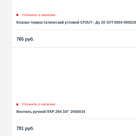
Уточнить о наличии
Клапан термостатический угловой STOUT - Ду 20 SVT 0004 00002
765
руб.
Уточнить о наличии
Вентиль ручной ITAP 294 3/4" 2940034
781
руб.