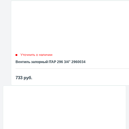
Уточнить о наличии
Вентиль запорный ITAP 296 3/4" 2960034
733
руб.