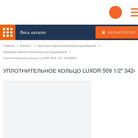
Весь каталог
КАЛЬКУЛЯТОР
Главная
Каталог
Арматура термостатическая радиаторная
Арматура термостатическая для радиаторов
Уплотнительное кольцо LUXOR 509 1/2" 3424662
УПЛОТНИТЕЛЬНОЕ КОЛЬЦО LUXOR 509 1/2" 3424