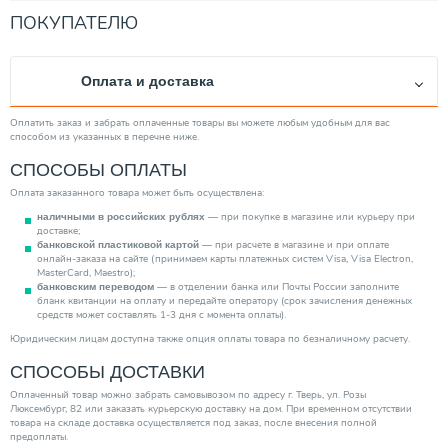
ПОКУПАТЕЛЮ
Оплата и доставка
Оплатить заказ и забрать оплаченные товары вы можете любым удобным для вас
способом из указанных в перечне ниже.
СПОСОБЫ ОПЛАТЫ
Оплата заказанного товара может быть осуществлена:
— при покупке в магазине или курьеру при
наличными в российских рублях
доставке;
— при расчете в магазине и при оплате
банковской пластиковой картой
онлайн-заказа на сайте (принимаем карты платежных систем Visa, Visa Electron,
MasterCard, Maestro);
— в отделении банка или Почты России заполните
банковским переводом
бланк квитанции на оплату и передайте оператору (срок зачисления денежных
средств может составлять 1-3 дня с момента оплаты).
Юридическим лицам доступна также опция оплаты товара по безналичному расчету.
СПОСОБЫ ДОСТАВКИ
Оплаченный товар можно забрать самовывозом по адресу г. Тверь, ул. Розы
Люксембург, 82 или заказать курьерскую доставку на дом. При временном отсутствии
товара на складе доставка осуществляется под заказ, после внесения полной
предоплаты.