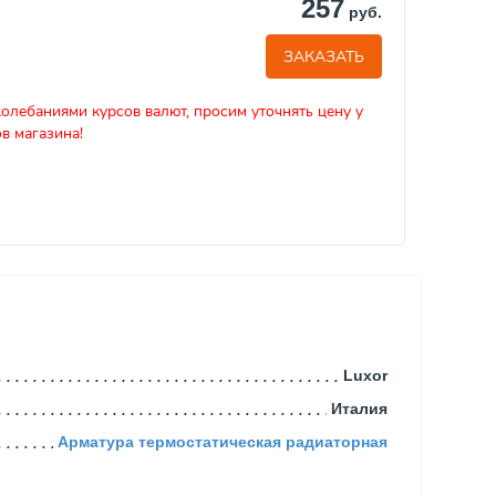
257
руб.
ЗАКАЗАТЬ
колебаниями курсов валют, просим уточнять цену у
в магазина!
Luxor
Италия
Арматура термостатическая радиаторная