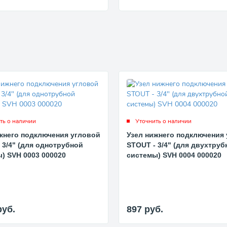
ть о наличии
Уточнить о наличии
жнего подключения угловой
Узел нижнего подключения
 3/4" (для однотрубной
STOUT - 3/4" (для двухтруб
) SVH 0003 000020
системы) SVH 0004 000020
руб.
897
руб.