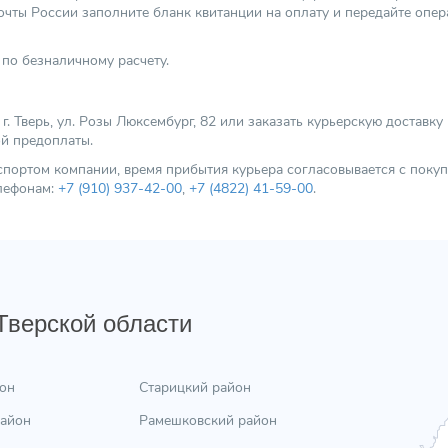
чты России заполните бланк квитанции на оплату и передайте опер
по безналичному расчету.
 Тверь, ул. Розы Люксембург, 82 или заказать курьерскую доставку
ой предоплаты.
нспортом компании, время прибытия курьера согласовывается с пок
елефонам:
+7 (910) 937-42-00
,
+7 (4822) 41-59-00
.
 Тверской области
он
Старицкий район
район
Рамешковский район