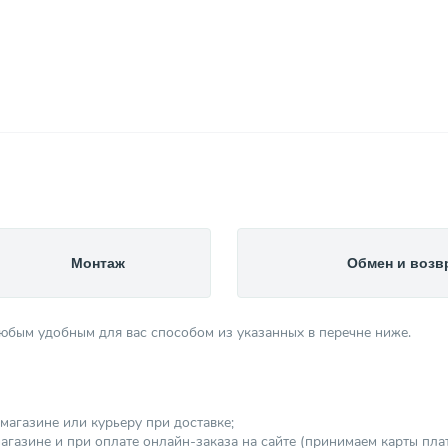
Монтаж
Обмен и возв
любым удобным для вас способом из указанных в перечне ниже.
магазине или курьеру при доставке;
агазине и при оплате онлайн-заказа на сайте (принимаем карты платеж