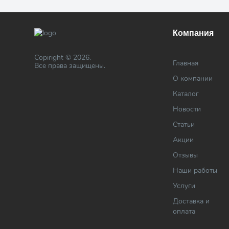
Компания
Copiright © 2026.
Главная
Все права защищены.
О компании
Каталог
Новости
Статьи
Акции
Отзывы
Наши работы
Услуги
Доставка и
оплата