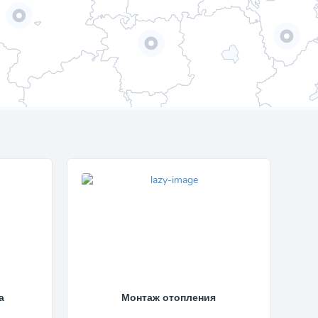
а
Монтаж отопления