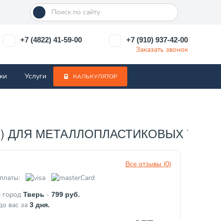
+7 (4822) 41-59-00
+7 (910) 937-42-00
Заказать звонок
ки
Услуги
КАЛЬКУЛЯТОР
) ДЛЯ МЕТАЛЛОПЛАСТИКОВЫХ ТРУБ 16
Все отзывы (0)
з
платы:
в город
-
Тверь
799
руб.
до вас за
3
дня.