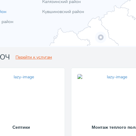
Калязинский район
йон
Кувшиновский район
 район
ЛЮЧ
Перейти к услугам
Септики
Монтаж теплого пол