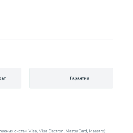
рат
Гарантии
ных систем Visa, Visa Electron, MasterCard, Maestro);