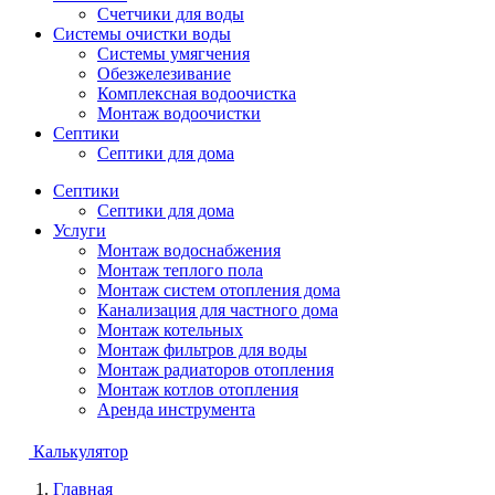
Счетчики для воды
Системы очистки воды
Системы умягчения
Обезжелезивание
Комплексная водоочистка
Монтаж водоочистки
Септики
Септики для дома
Септики
Септики для дома
Услуги
Монтаж водоснабжения
Монтаж теплого пола
Монтаж систем отопления дома
Канализация для частного дома
Монтаж котельных
Монтаж фильтров для воды
Монтаж радиаторов отопления
Монтаж котлов отопления
Аренда инструмента
Калькулятор
Главная