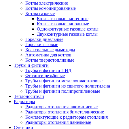
Котлы электрические
Котлы комбинированные
Котлы газовые
Котлы газовые настенные
Котлы газовые напольные
Одноконтурные газовые котлы
Двухконтурные газовые котлы
Горелки дизельные
Горелки газовые
Коаксиальные дымоходы
Автоматика для котлов
Котлы твердотопливные
Трубы и фитинги
Трубы и фитинги ПНД
Фитинги резьбовые
Трубы и фитинги металлопластиковые
Трубы и фитинги из сшитого полиэтилена
Трубы и фитинги полипропиленовые
Теплоносители
Радиаторы
Радиаторы отопления алюминиевые
Радиаторы отопления биметаллические
Комплектующие к радиаторам отопления
Радиаторы отопления панельные
Cчетчики