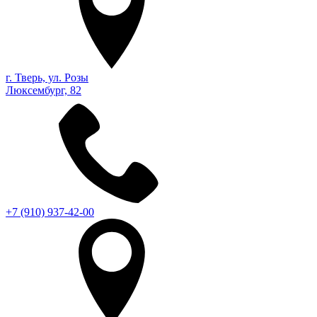
г. Тверь, ул. Розы
Люксембург, 82
+7 (910) 937-42-00