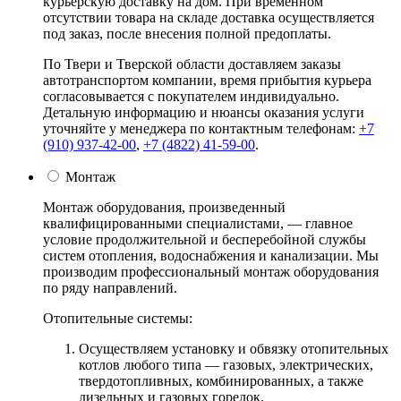
курьерскую доставку на дом. При временном
отсутствии товара на складе доставка осуществляется
под заказ, после внесения полной предоплаты.
По Твери и Тверской области доставляем заказы
автотранспортом компании, время прибытия курьера
согласовывается с покупателем индивидуально.
Детальную информацию и нюансы оказания услуги
уточняйте у менеджера по контактным телефонам:
+7
(910) 937-42-00
,
+7 (4822) 41-59-00
.
Монтаж
Монтаж оборудования, произведенный
квалифицированными специалистами, — главное
условие продолжительной и бесперебойной службы
систем отопления, водоснабжения и канализации. Мы
производим профессиональный монтаж оборудования
по ряду направлений.
Отопительные системы:
Осуществляем установку и обвязку отопительных
котлов любого типа — газовых, электрических,
твердотопливных, комбинированных, а также
дизельных и газовых горелок.