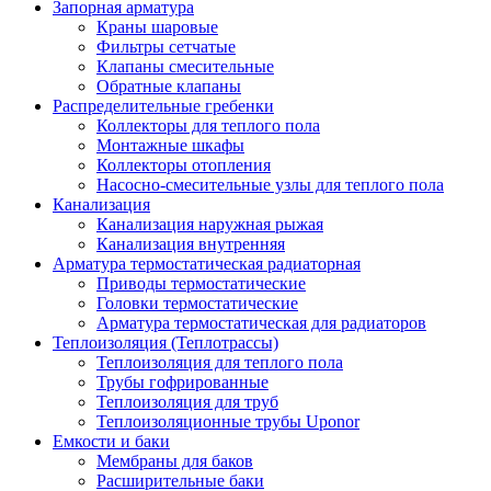
Запорная арматура
Краны шаровые
Фильтры сетчатые
Клапаны смесительные
Обратные клапаны
Распределительные гребенки
Коллекторы для теплого пола
Монтажные шкафы
Коллекторы отопления
Насосно-смесительные узлы для теплого пола
Канализация
Канализация наружная рыжая
Канализация внутренняя
Арматура термостатическая радиаторная
Приводы термостатические
Головки термостатические
Арматура термостатическая для радиаторов
Теплоизоляция (Теплотрассы)
Теплоизоляция для теплого пола
Трубы гофрированные
Теплоизоляция для труб
Теплоизоляционные трубы Uponor
Емкости и баки
Мембраны для баков
Расширительные баки