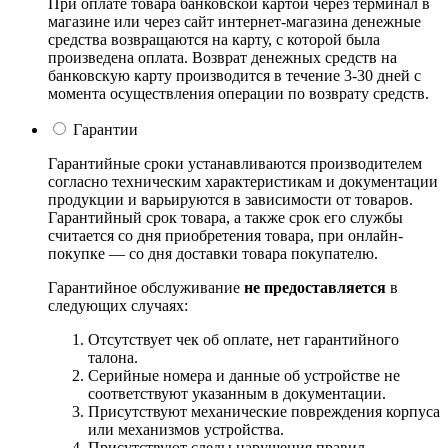
При оплате товара банковской картой через терминал в
магазине или через сайт интернет-магазина денежные
средства возвращаются на карту, с которой была
произведена оплата. Возврат денежных средств на
банковскую карту производится в течение 3-30 дней с
момента осуществления операции по возврату средств.
Гарантии
Гарантийные сроки устанавливаются производителем
согласно техническим характеристикам и документации
продукции и варьируются в зависимости от товаров.
Гарантийный срок товара, а также срок его службы
считается со дня приобретения товара, при онлайн-
покупке — со дня доставки товара покупателю.
Гарантийное обслуживание
не предоставляется
в
следующих случаях:
Отсутствует чек об оплате, нет гарантийного
талона.
Серийные номера и данные об устройстве не
соответствуют указанным в документации.
Присутствуют механические повреждения корпуса
или механизмов устройства.
Присутствуют следы нарушения правил