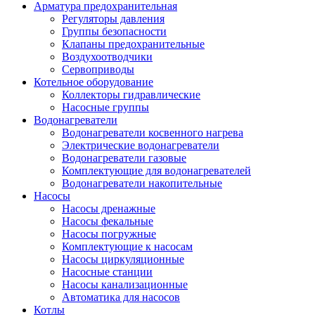
Арматура предохранительная
Регуляторы давления
Группы безопасности
Клапаны предохранительные
Воздухоотводчики
Сервоприводы
Котельное оборудование
Коллекторы гидравлические
Насосные группы
Водонагреватели
Водонагреватели косвенного нагрева
Электрические водонагреватели
Водонагреватели газовые
Комплектующие для водонагревателей
Водонагреватели накопительные
Насосы
Насосы дренажные
Насосы фекальные
Насосы погружные
Комплектующие к насосам
Насосы циркуляционные
Насосные станции
Насосы канализационные
Автоматика для насосов
Котлы