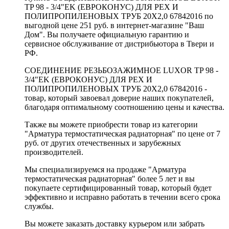
TP 98 - 3/4"EK (ЕВРОКОНУС) ДЛЯ PEX И
ПОЛИПРОПИЛЕНОВЫХ ТРУБ 20X2,0 67842016 по
выгодной цене 251 руб. в интернет-магазине "Ваш
Дом". Вы получаете официальную гарантию и
сервисное обслуживание от дистрибьютора в Твери и
РФ.
СОЕДИНЕНИЕ РЕЗЬБОЗАЖИМНОЕ LUXOR TP 98 -
3/4"EK (ЕВРОКОНУС) ДЛЯ PEX И
ПОЛИПРОПИЛЕНОВЫХ ТРУБ 20X2,0 67842016 -
товар, который завоевал доверие наших покупателей,
благодаря оптимальному соотношению цены и качества.
Также вы можете приобрести товар из категории
"Арматура термостатическая радиаторная" по цене от 7
руб. от других отечественных и зарубежных
производителей.
Мы специализируемся на продаже "Арматура
термостатическая радиаторная" более 5 лет и вы
покупаете сертифицированный товар, который будет
эффективно и исправно работать в течении всего срока
службы.
Вы можете заказать доставку курьером или забрать