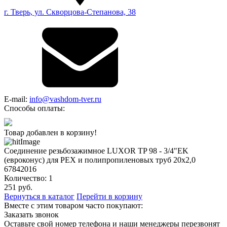
г. Тверь, ул. Скворцова-Степанова, 38
E-mail:
info@vashdom-tver.ru
Способы оплаты:
Товар добавлен в корзину!
Соединение резьбозажимное LUXOR TP 98 - 3/4"EK
(евроконус) для PEX и полипропиленовых труб 20x2,0
67842016
Количество:
1
251
руб.
Вернуться в каталог
Перейти в корзину
Вместе с этим товаром часто покупают:
Заказать звонок
Оставьте свой номер телефона и наши менеджеры перезвонят