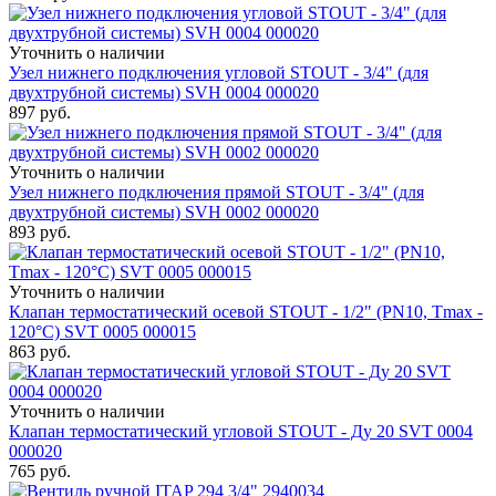
Уточнить о наличии
Узел нижнего подключения угловой STOUT - 3/4" (для
двухтрубной системы) SVH 0004 000020
897
руб.
Уточнить о наличии
Узел нижнего подключения прямой STOUT - 3/4" (для
двухтрубной системы) SVH 0002 000020
893
руб.
Уточнить о наличии
Клапан термостатический осевой STOUT - 1/2" (PN10, Tmax -
120°С) SVT 0005 000015
863
руб.
Уточнить о наличии
Клапан термостатический угловой STOUT - Ду 20 SVT 0004
000020
765
руб.