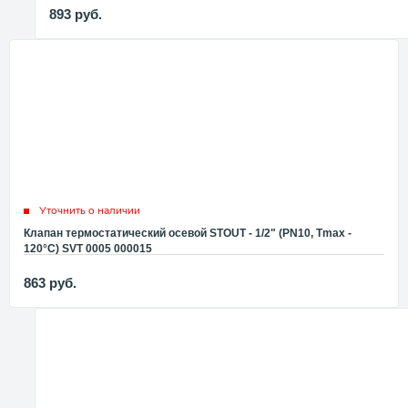
893
руб.
Уточнить о наличии
Клапан термостатический осевой STOUT - 1/2" (PN10, Tmax -
120°С) SVT 0005 000015
863
руб.