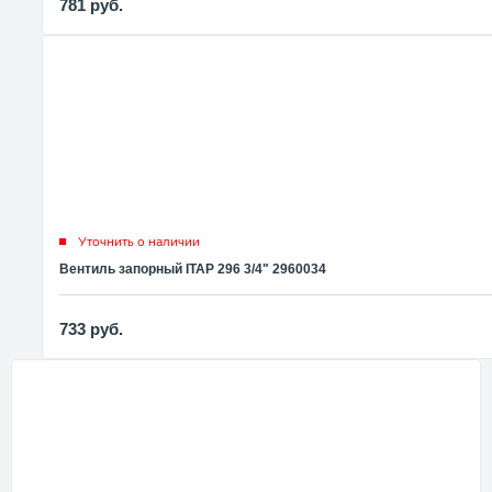
781
руб.
Уточнить о наличии
Вентиль запорный ITAP 296 3/4" 2960034
733
руб.