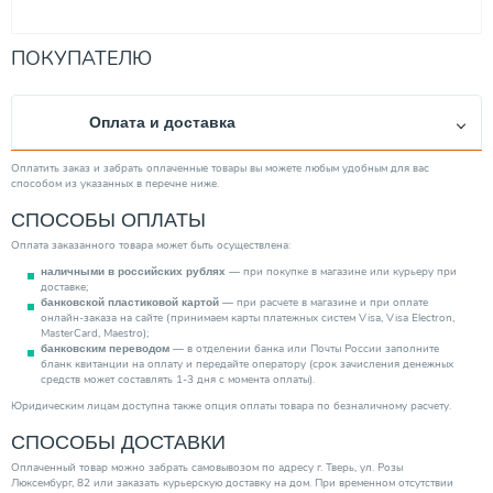
ПОКУПАТЕЛЮ
Оплата и доставка
Оплатить заказ и забрать оплаченные товары вы можете любым удобным для вас
способом из указанных в перечне ниже.
СПОСОБЫ ОПЛАТЫ
Оплата заказанного товара может быть осуществлена:
— при покупке в магазине или курьеру при
наличными в российских рублях
доставке;
— при расчете в магазине и при оплате
банковской пластиковой картой
онлайн-заказа на сайте (принимаем карты платежных систем Visa, Visa Electron,
MasterCard, Maestro);
— в отделении банка или Почты России заполните
банковским переводом
бланк квитанции на оплату и передайте оператору (срок зачисления денежных
средств может составлять 1-3 дня с момента оплаты).
Юридическим лицам доступна также опция оплаты товара по безналичному расчету.
СПОСОБЫ ДОСТАВКИ
Оплаченный товар можно забрать самовывозом по адресу г. Тверь, ул. Розы
Люксембург, 82 или заказать курьерскую доставку на дом. При временном отсутствии