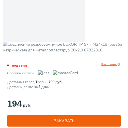
Все отзывы (0)
под заказ
Способы оплаты:
Доставка в город
-
Тверь
799
руб.
Доставим до вас за
3
дня.
194
руб.
ЗАКАЗАТЬ