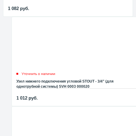
1 082
руб.
Уточнить о наличии
Узел нижнего подключения угловой STOUT - 3/4" (для
однотрубной системы) SVH 0003 000020
1 012
руб.