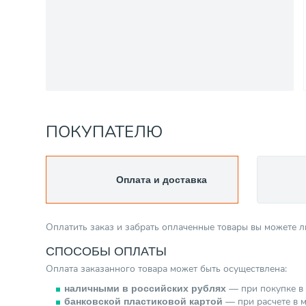
ПОКУПАТЕЛЮ
Оплата и доставка
Оплатить заказ и забрать оплаченные товары вы можете 
СПОСОБЫ ОПЛАТЫ
Оплата заказанного товара может быть осуществлена:
— при покупке в 
наличными в российских рублях
— при расчете в м
банковской пластиковой картой