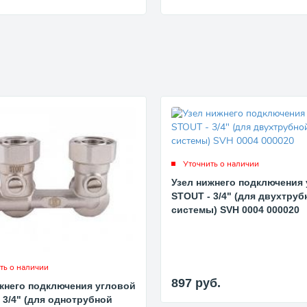
Уточнить о наличии
Узел нижнего подключения
STOUT - 3/4" (для двухтруб
системы) SVH 0004 000020
ть о наличии
897
руб.
жнего подключения угловой
 3/4" (для однотрубной