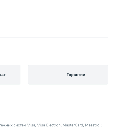
рат
Гарантии
ных систем Visa, Visa Electron, MasterCard, Maestro);