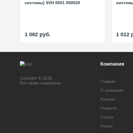
системы) SVH 0001 000020
системы
1 082
руб.
1 012
Компания
Copiright © 2026.
Главная
Все права защищены.
О компании
Каталог
Новости
Статьи
Акции