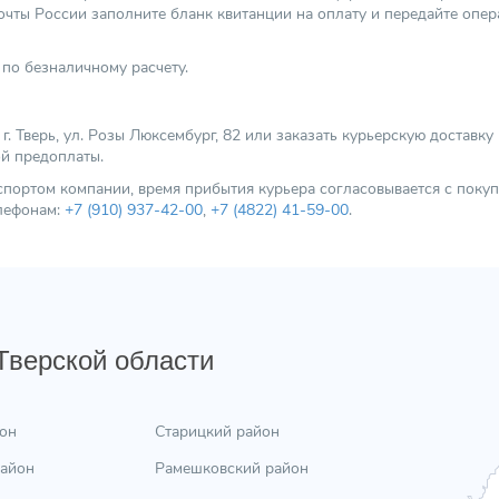
чты России заполните бланк квитанции на оплату и передайте опер
по безналичному расчету.
 Тверь, ул. Розы Люксембург, 82 или заказать курьерскую доставку
ой предоплаты.
нспортом компании, время прибытия курьера согласовывается с пок
елефонам:
+7 (910) 937-42-00
,
+7 (4822) 41-59-00
.
 Тверской области
он
Старицкий район
район
Рамешковский район