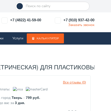
+7 (4822) 41-59-00
+7 (910) 937-42-00
Заказать звонок
ки
Услуги
КАЛЬКУЛЯТОР
ТРИЧЕСКАЯ) ДЛЯ ПЛАСТИКОВЫХ ТРУБ 
Все отзывы (0)
з
платы:
в город
-
Тверь
799
руб.
до вас за
3
дня.