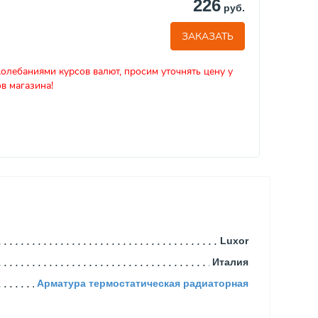
226
руб.
ЗАКАЗАТЬ
колебаниями курсов валют, просим уточнять цену у
в магазина!
Luxor
Италия
Арматура термостатическая радиаторная