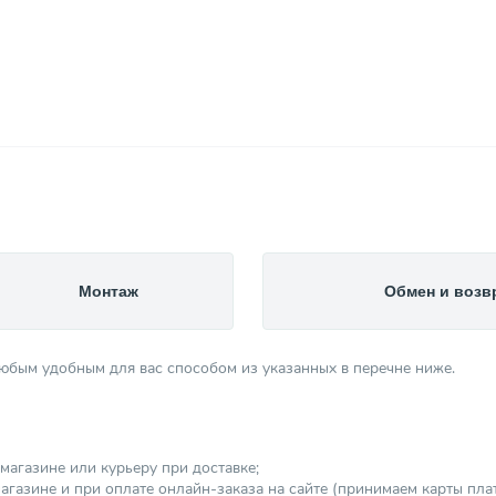
Монтаж
Обмен и возв
любым удобным для вас способом из указанных в перечне ниже.
магазине или курьеру при доставке;
агазине и при оплате онлайн-заказа на сайте (принимаем карты платеж