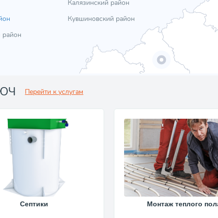
Калязинский район
йон
Кувшиновский район
 район
ЛЮЧ
Перейти к услугам
Септики
Монтаж теплого пол