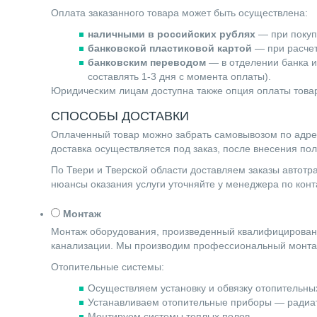
Оплата заказанного товара может быть осуществлена:
наличными в российских рублях
— при покупк
банковской пластиковой картой
— при расчете
банковским переводом
— в отделении банка и
составлять 1-3 дня с момента оплаты).
Юридическим лицам доступна также опция оплаты товар
СПОСОБЫ ДОСТАВКИ
Оплаченный товар можно забрать самовывозом по адресу 
доставка осуществляется под заказ, после внесения по
По Твери и Тверской области доставляем заказы автот
нюансы оказания услуги уточняйте у менеджера по ко
Монтаж
Монтаж оборудования, произведенный квалифицированн
канализации. Мы производим профессиональный монта
Отопительные системы:
Осуществляем установку и обвязку отопительных
Устанавливаем отопительные приборы — радиат
Монтируем системы теплых полов.