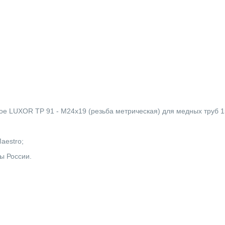
ое LUXOR TP 91 - М24x19 (резьба метрическая) для медных труб 1
Maestro;
ы России.