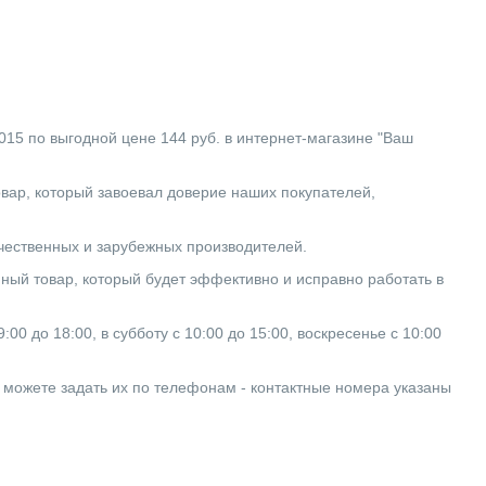
о выгодной цене 144 руб. в интернет-магазине "Ваш
 который завоевал доверие наших покупателей,
ечественных и зарубежных производителей.
ный товар, который будет эффективно и исправно работать в
0 до 18:00, в субботу с 10:00 до 15:00, воскресенье с 10:00
ы можете задать их по телефонам - контактные номера указаны