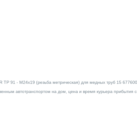
P 91 - М24x19 (резьба метрическая) для медных труб 15 67760015 
твенным автотранспортом на дом, цена и время курьера прибытия 