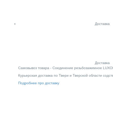
Доставка
Доставка
Cамовывоз товара - Соединение резьбозажимное LUXOR T
Курьерская доставка по Твери и Тверской области содс
Подробнее про доставку