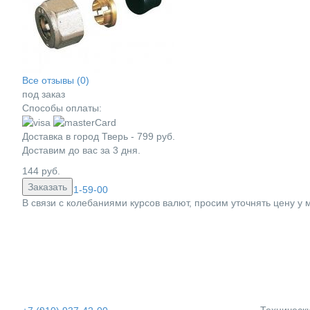
E-mail:
info@vashdom-tver.ru
Все отзывы (0)
под заказ
Способы оплаты:
Доставка в город
Тверь
-
799
руб.
Доставим до вас за
3
дня.
144
руб.
Заказать
+7 (4822) 41-59-00
В связи с колебаниями курсов валют, просим уточнять цену у