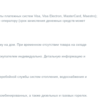
 платежных систем Visa, Visa Electron, MasterCard, Maestro);
е оператору (срок зачисления денежных средств может
вку на дом. При временном отсутствии товара на складе
 покупателем индивидуально. Детальную информацию и
еребойной службы систем отопления, водоснабжения и
комбинированных, а также дизельных и газовых горелок.