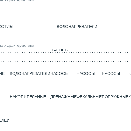
ие характеристики
КОТЛЫ
ВОДОНАГРЕВАТЕЛИ
ие характеристики
НАСОСЫ
ИЕ
ВОДОНАГРЕВАТЕЛИ
НАСОСЫ
НАСОСЫ
НАСОСЫ
НАКОПИТЕЛЬНЫЕ
ДРЕНАЖНЫЕ
ФЕКАЛЬНЫЕ
ПОГРУЖНЫЕ
К
ЕЛЕЙ