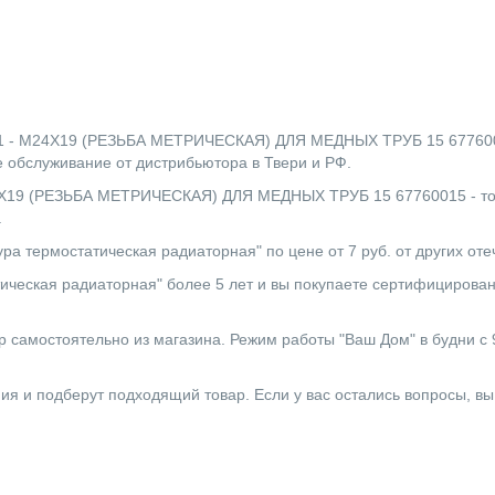
М24X19 (РЕЗЬБА МЕТРИЧЕСКАЯ) ДЛЯ МЕДНЫХ ТРУБ 15 67760015 п
 обслуживание от дистрибьютора в Твери и РФ.
(РЕЗЬБА МЕТРИЧЕСКАЯ) ДЛЯ МЕДНЫХ ТРУБ 15 67760015 - товар,
.
ура термостатическая радиаторная" по цене от 7 руб. от других от
ческая радиаторная" более 5 лет и вы покупаете сертифицирован
 самостоятельно из магазина. Режим работы "Ваш Дом" в будни с 9:0
ния и подберут подходящий товар. Если у вас остались вопросы, в