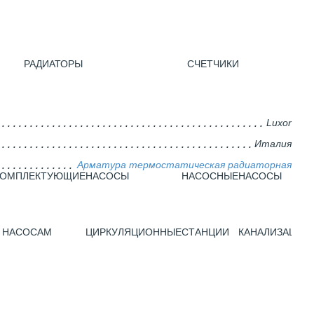
РАДИАТОРЫ
CЧЕТЧИКИ
Luxor
Италия
Арматура термостатическая радиаторная
КОМПЛЕКТУЮЩИЕ
НАСОСЫ
НАСОСНЫЕ
НАСОСЫ
 НАСОСАМ
ЦИРКУЛЯЦИОННЫЕ
СТАНЦИИ
КАНАЛИЗАЦИО