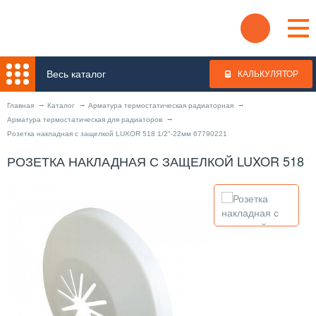
Весь каталог
КАЛЬКУЛЯТОР
Главная
Каталог
Арматура термостатическая радиаторная
Арматура термостатическая для радиаторов
Розетка накладная с защелкой LUXOR 518 1/2"-22мм 67790221
РОЗЕТКА НАКЛАДНАЯ С ЗАЩЕЛКОЙ LUXOR 518 1/