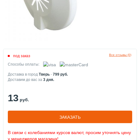
Все отзывы (0)
под заказ
Способы оплаты:
Доставка в город
Тверь
-
799
руб.
Доставим до вас за
3
дня.
13
руб.
ЗАКАЗАТЬ
В связи с колебаниями курсов валют, просим уточнять цену
у менеджеров магазина!