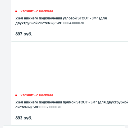
Уточнить о наличии
Узел нижнего подключения угловой STOUT - 3/4" (для
двухтрубной системы) SVH 0004 000020
897
руб.
Уточнить о наличии
Узел нижнего подключения прямой STOUT - 3/4" (для двухтрубно
системы) SVH 0002 000020
893
руб.