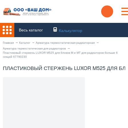
Весь каталог
Калькулятор
Главная
Каталог
Арматура термостатическая радиаторная
Арматура термостатическая для радиаторов
Пластиковый стержень LUXOR M525 для блоков M и MT для радиаторов больше 6
секций 67790230
ПЛАСТИКОВЫЙ СТЕРЖЕНЬ LUXOR M525 ДЛЯ БЛО