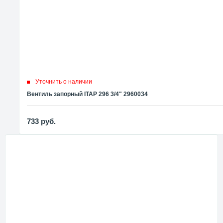
Уточнить о наличии
Вентиль запорный ITAP 296 3/4" 2960034
733
руб.