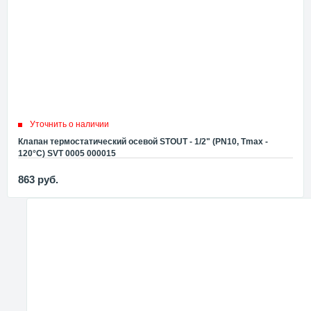
Уточнить о наличии
Клапан термостатический осевой STOUT - 1/2" (PN10, Tmax -
120°С) SVT 0005 000015
863
руб.