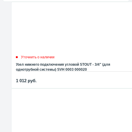
Уточнить о наличии
Узел нижнего подключения угловой STOUT - 3/4" (для
однотрубной системы) SVH 0003 000020
1 012
руб.