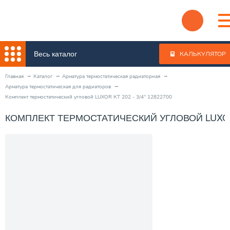
Весь каталог
КАЛЬКУЛЯТОР
Главная
Каталог
Арматура термостатическая радиаторная
Арматура термостатическая для радиаторов
Комплект термостатический угловой LUXOR КТ 202 - 3/4" 12822700
КОМПЛЕКТ ТЕРМОСТАТИЧЕСКИЙ УГЛОВОЙ LUXOR КТ