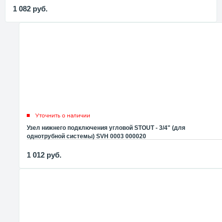
1 082
руб.
Уточнить о наличии
Узел нижнего подключения угловой STOUT - 3/4" (для
однотрубной системы) SVH 0003 000020
1 012
руб.