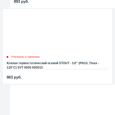
893
руб.
Уточнить о наличии
Клапан термостатический осевой STOUT - 1/2" (PN10, Tmax -
120°С) SVT 0005 000015
863
руб.