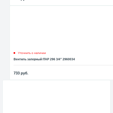
Уточнить о наличии
Вентиль запорный ITAP 296 3/4" 2960034
733
руб.