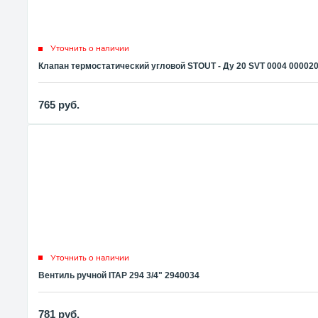
Уточнить о наличии
Клапан термостатический угловой STOUT - Ду 20 SVT 0004 00002
765
руб.
Уточнить о наличии
Вентиль ручной ITAP 294 3/4" 2940034
781
руб.