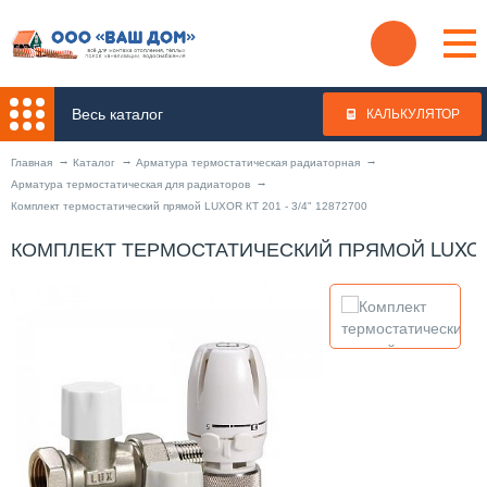
Весь каталог
КАЛЬКУЛЯТОР
Главная
Каталог
Арматура термостатическая радиаторная
Арматура термостатическая для радиаторов
Комплект термостатический прямой LUXOR КТ 201 - 3/4" 12872700
КОМПЛЕКТ ТЕРМОСТАТИЧЕСКИЙ ПРЯМОЙ LUXOR КТ