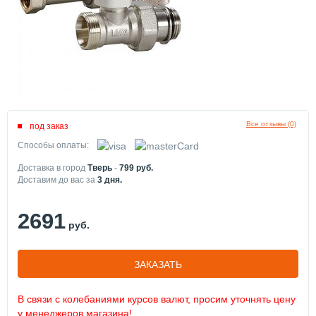
Все отзывы (0)
под заказ
Способы оплаты:
Доставка в город
Тверь
-
799
руб.
Доставим до вас за
3
дня.
2691
руб.
ЗАКАЗАТЬ
В связи с колебаниями курсов валют, просим уточнять цену
у менеджеров магазина!