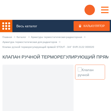
Весь каталог
КАЛЬКУЛЯТОР
Главная
Каталог
Арматура термостатическая радиаторная
Арматура термостатическая для радиаторов
Клапан ручной терморегулирующий прямой STOUT - 3/4" SVR 2122 000020
КЛАПАН РУЧНОЙ ТЕРМОРЕГУЛИРУЮЩИЙ ПРЯМОЙ S