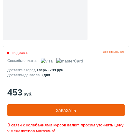
Все отзывы (0)
под заказ
Способы оплаты:
Доставка в город
Тверь
-
799
руб.
Доставим до вас за
3
дня.
453
руб.
ЗАКАЗАТЬ
В связи с колебаниями курсов валют, просим уточнять цену
у менеджеров магазина!