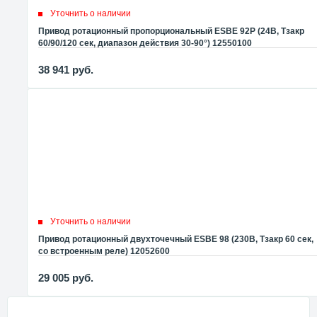
Уточнить о наличии
Привод ротационный пропорциональный ESBE 92P (24В, Tзакр
60/90/120 сек, диапазон действия 30-90°) 12550100
38 941
руб.
Уточнить о наличии
Привод ротационный двухточечный ESBE 98 (230В, Tзакр 60 сек,
со встроенным реле) 12052600
29 005
руб.