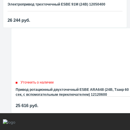
Электропривод трехточечный ESBE 91М (24В) 12050400
26 244
руб.
Уточнить о наличии
Привод ротационный двухточечный ESBE ARA648 (24В, Tзакр 60
сек, с вспомогательным переключателем) 12120600
25 616
руб.