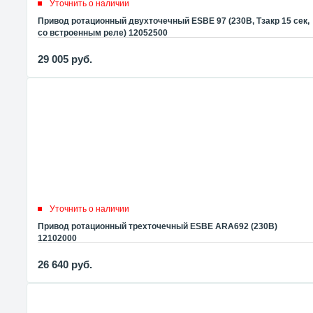
Уточнить о наличии
Привод ротационный двухточечный ESBE 97 (230В, Tзакр 15 сек,
со встроенным реле) 12052500
29 005
руб.
Уточнить о наличии
Привод ротационный трехточечный ESBE ARA692 (230В)
12102000
26 640
руб.