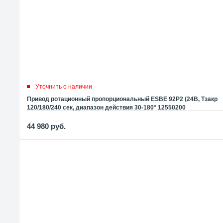
Уточнить о наличии
Привод ротационный пропорциональный ESBE 92P2 (24В, Tзакр
120/180/240 сек, диапазон действия 30-180° 12550200
44 980
руб.