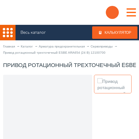
Весь каталог
КАЛЬКУЛЯТОР
Главная
Каталог
Арматура предохранительная
Сервоприводы
Привод ротационный трехточечный ESBE ARA654 (24 В) 12100700
ПРИВОД РОТАЦИОННЫЙ ТРЕХТОЧЕЧНЫЙ ESBE ARA