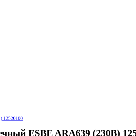
) 12520100
ечный ESBE ARA639 (230В) 12