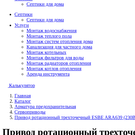
Септики для дома
Септики
Септики для дома
Услуги
Монтаж водоснабжения
Монтаж теплого пола
Монтаж систем отопления дома
Канализация для частного дома
Монтаж котельных
Монтаж фильтров для воды
Монтаж радиаторов отопления
Монтаж котлов отопления
Аренда инструмента
Калькулятор
Главная
Каталог
Арматура предохранительная
Сервоприводы
Привод ротационный трехточечный ESBE ARA639 (230В
Привод ротационный трехточ