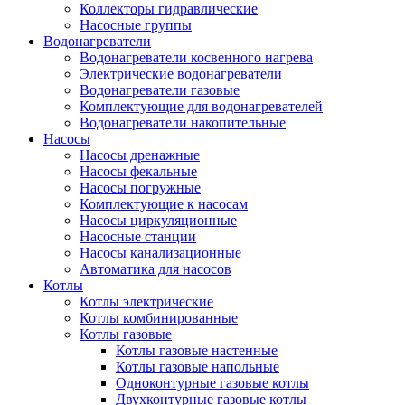
Коллекторы гидравлические
Насосные группы
Водонагреватели
Водонагреватели косвенного нагрева
Электрические водонагреватели
Водонагреватели газовые
Комплектующие для водонагревателей
Водонагреватели накопительные
Насосы
Насосы дренажные
Насосы фекальные
Насосы погружные
Комплектующие к насосам
Насосы циркуляционные
Насосные станции
Насосы канализационные
Автоматика для насосов
Котлы
Котлы электрические
Котлы комбинированные
Котлы газовые
Котлы газовые настенные
Котлы газовые напольные
Одноконтурные газовые котлы
Двухконтурные газовые котлы