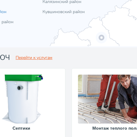
Калязинский район
йон
Кувшиновский район
 район
ЛЮЧ
Перейти к услугам
Септики
Монтаж теплого пол