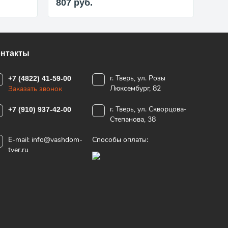
807
руб.
69
онтакты
г. Тверь, ул. Розы
+7 (4822) 41-59-00
Люксембург, 82
Заказать звонок
г. Тверь, ул. Скворцова-
+7 (910) 937-42-00
Степанова, 38
E-mail:
info@vashdom-
Способы оплаты:
tver.ru