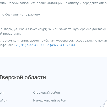
чты России заполните бланк квитанции на оплату и передайте опер
по безналичному расчету.
 Тверь, ул. Розы Люксембург, 82 или заказать курьерскую доставку
ой предоплаты.
нспортом компании, время прибытия курьера согласовывается с пок
елефонам:
+7 (910) 937-42-00
,
+7 (4822) 41-59-00
.
 Тверской области
он
Старицкий район
район
Рамешковский район