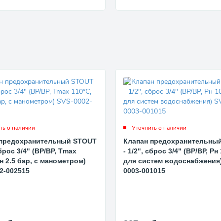
ть о наличии
Уточнить о наличии
 предохранительный STOUT
Клапан предохранительны
сброс 3/4" (ВР/ВР, Tmax
- 1/2", сброс 3/4" (ВР/ВР, Рн
Рн 2.5 бар, с манометром)
для систем водоснабжения)
2-002515
0003-001015