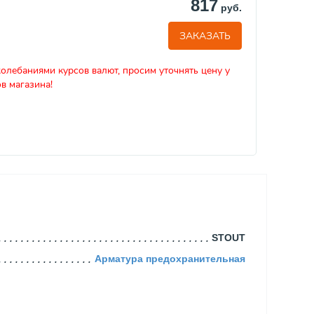
817
руб.
ЗАКАЗАТЬ
колебаниями курсов валют, просим уточнять цену у
в магазина!
STOUT
Арматура предохранительная