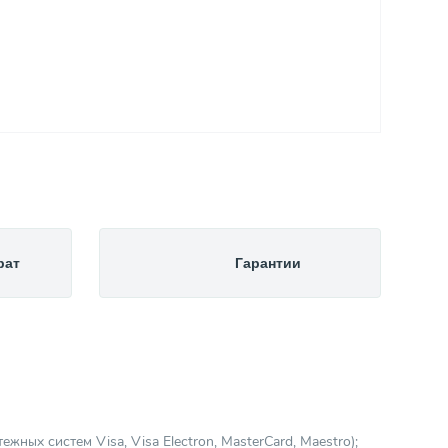
рат
Гарантии
ных систем Visa, Visa Electron, MasterCard, Maestro);