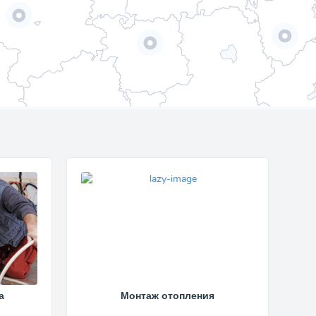
а
Монтаж отопления