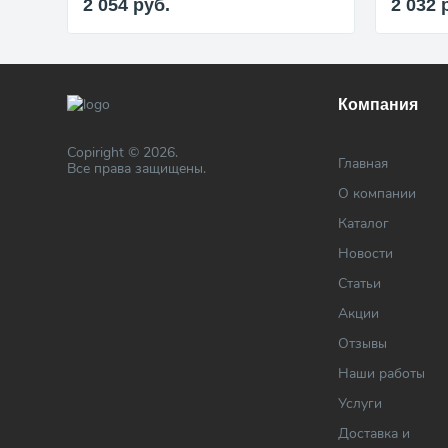
2 054
руб.
2 032
Компания
Copiright © 2026.
Главная
Все права защищены.
О компании
Каталог
Новости
Статьи
Акции
Отзывы
Наши работы
Услуги
Доставка и