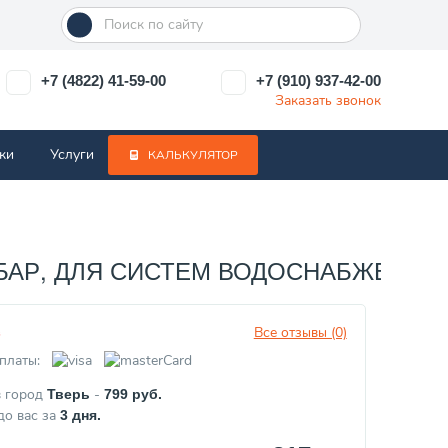
+7 (4822) 41-59-00
+7 (910) 937-42-00
Заказать звонок
ки
Услуги
КАЛЬКУЛЯТОР
 БАР, ДЛЯ СИСТЕМ ВОДОСНАБЖЕНИЯ) 
Все отзывы (0)
з
платы:
в город
-
Тверь
799
руб.
до вас за
3
дня.