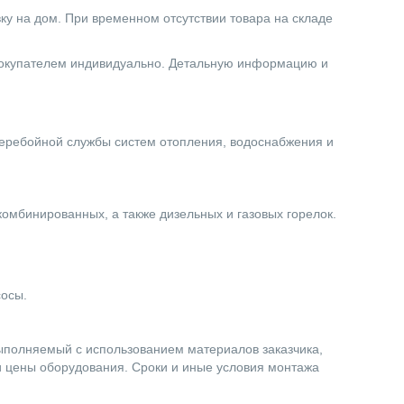
вку на дом. При временном отсутствии товара на складе
 покупателем индивидуально. Детальную информацию и
еребойной службы систем отопления, водоснабжения и
комбинированных, а также дизельных и газовых горелок.
сосы.
выполняемый с использованием материалов заказчика,
и цены оборудования. Сроки и иные условия монтажа