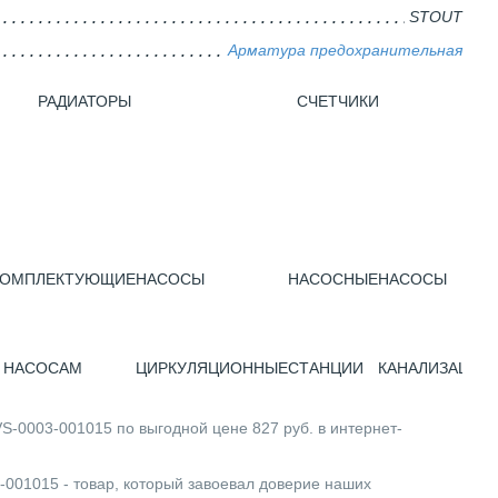
STOUT
Арматура предохранительная
РАДИАТОРЫ
CЧЕТЧИКИ
КОМПЛЕКТУЮЩИЕ
НАСОСЫ
НАСОСНЫЕ
НАСОСЫ
 НАСОСАМ
ЦИРКУЛЯЦИОННЫЕ
СТАНЦИИ
КАНАЛИЗАЦИО
003-001015 по выгодной цене 827 руб. в интернет-
1015 - товар, который завоевал доверие наших