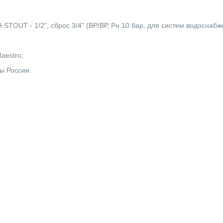
STOUT - 1/2", сброс 3/4" (ВР/ВР, Рн 10 бар, для систем водоснаб
Maestro;
ы России.