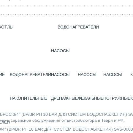
КОТЛЫ
ВОДОНАГРЕВАТЕЛИ
НАСОСЫ
ИЕ
ВОДОНАГРЕВАТЕЛИ
НАСОСЫ
НАСОСЫ
НАСОСЫ
НАКОПИТЕЛЬНЫЕ
ДРЕНАЖНЫЕ
ФЕКАЛЬНЫЕ
ПОГРУЖНЫЕ
К
ОС 3/4" (ВР/ВР, РН 10 БАР, ДЛЯ СИСТЕМ ВОДОСНАБЖЕНИЯ) SVS-0
ию и сервисное обслуживание от дистрибьютора в Твери и РФ.
ЕЛЕЙ
" (ВР/ВР, РН 10 БАР, ДЛЯ СИСТЕМ ВОДОСНАБЖЕНИЯ) SVS-0003-00