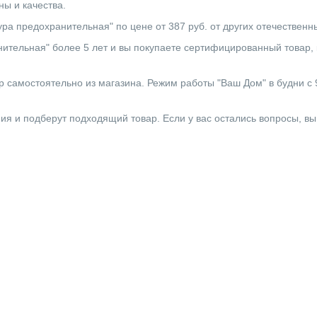
ы и качества.
ура предохранительная" по цене от 387 руб. от других отечествен
тельная" более 5 лет и вы покупаете сертифицированный товар, 
 самостоятельно из магазина. Режим работы "Ваш Дом" в будни с 9:0
ния и подберут подходящий товар. Если у вас остались вопросы, в