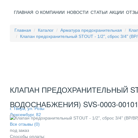
ГЛАВНАЯ
О КОМПАНИИ
НОВОСТИ
СТАТЬИ
АКЦИИ
ОТЗ
Главная
Каталог
Арматура предохранительная
Кла
Клапан предохранительный STOUT - 1/2", сброс 3/4" (ВР
КЛАПАН ПРЕДОХРАНИТЕЛЬНЫЙ STOUT
ВОДОСНАБЖЕНИЯ) SVS-0003-00101
г. Тверь, ул. Розы
Люксембург, 82
Все отзывы (0)
под заказ
Способы оплаты: