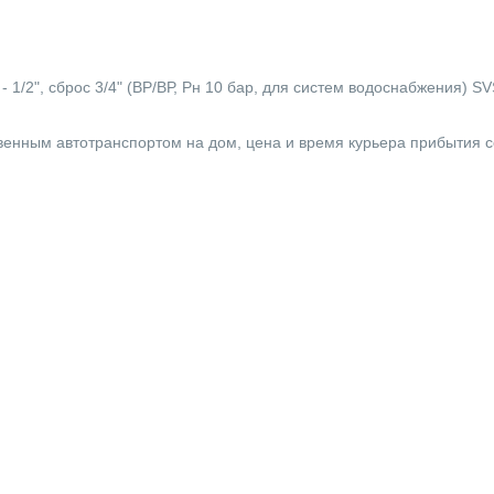
/2", сброс 3/4" (ВР/ВР, Рн 10 бар, для систем водоснабжения) SVS
твенным автотранспортом на дом, цена и время курьера прибытия 