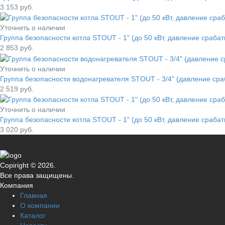
3 153
руб.
Уточнить о наличии
Группа безопасности котла STOUT - 1" (до 50 кВт, давление сраб
2 853
руб.
Уточнить о наличии
Группа безопасности водонагревателя STOUT - 3/4" (давление ср
2 519
руб.
Уточнить о наличии
Группа безопасности котла STOUT - 1" (до 50 кВт, давление сраба
3 020
руб.
Copiright © 2026.
Все права защищены.
Компания
Главная
О компании
Каталог