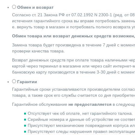
Обмен и возврат
Согласно ст. 21 Закона РФ от 07.02.1992 N 2300-1 (ред. от
истечения гарантийного срока вы вправе потребовать замены
е. вернуть товар в магазин и потребовать полного возврата 
Обмен товара или возврат денежных средств возможен,
Замена товара будет произведена в течение 7 дней с момен
проверки качества товара.
Возврат денежных средств при оплате товара наличными чер
картой через терминал в магазине или через сайт интернет-
банковскую карту производится в течение 3-30 дней с момен
Гарантии
Гарантийные сроки устанавливаются производителем согласн
товара, а также срок его службы считается со дня приобрете
Гарантийное обслуживание
не предоставляется
в следующи
Отсутствует чек об оплате, нет гарантийного талона.
Серийные номера и данные об устройстве не соотве
Присутствуют механические повреждения корпуса ил
Присутствуют следы нарушения правил эксплуатации