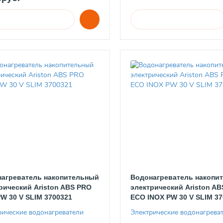
агреватель накопительный
Водонагреватель накопи
рический Ariston ABS PRO
электрический Ariston A
W 30 V SLIM 3700321
ECO INOX PW 30 V SLIM 37
рические водонагреватели
Электрические водонагрева