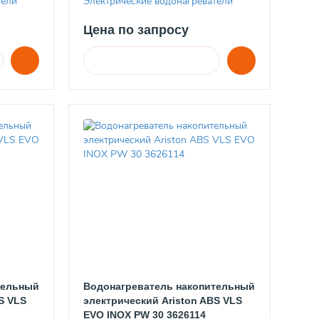
тели
Электрические водонагреватели
Цена по запросу
тельный
Водонагреватель накопительный
S VLS
электрический Ariston ABS VLS
EVO INOX PW 30 3626114