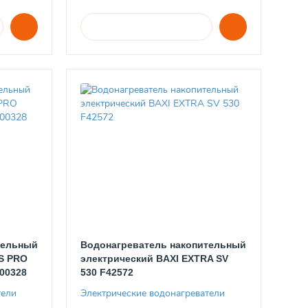
тельный
Водонагреватель накопительный
BS PRO
электрический BAXI EXTRA SV
00328
530 F42572
тели
Электрические водонагреватели