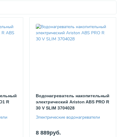
тельный
Водонагреватель накопительный
O1 R
электрический Ariston ABS PRO R
30 V SLIM 3704028
тели
Электрические водонагреватели
8 889руб.