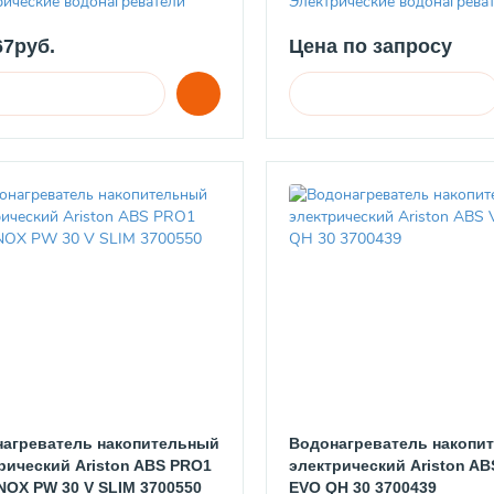
рические водонагреватели
Электрические водонагрева
67руб.
Цена по запросу
агреватель накопительный
Водонагреватель накопи
рический Ariston ABS PRO1
электрический Ariston AB
NOX PW 30 V SLIM 3700550
EVO QH 30 3700439