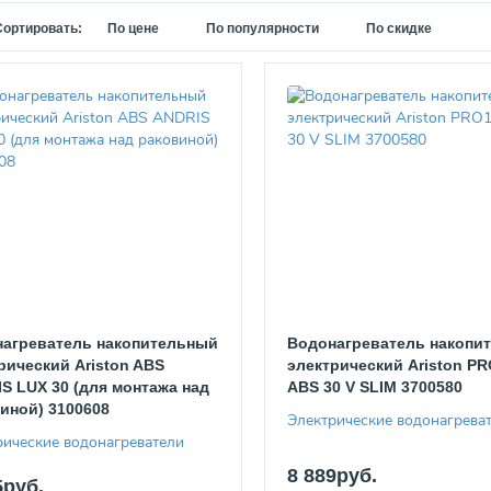
Сортировать:
По цене
По популярности
По скидке
агреватель накопительный
Водонагреватель накопи
рический Ariston ABS
электрический Ariston PR
S LUX 30 (для монтажа над
ABS 30 V SLIM 3700580
иной) 3100608
Электрические водонагрева
рические водонагреватели
8 889руб.
5руб.