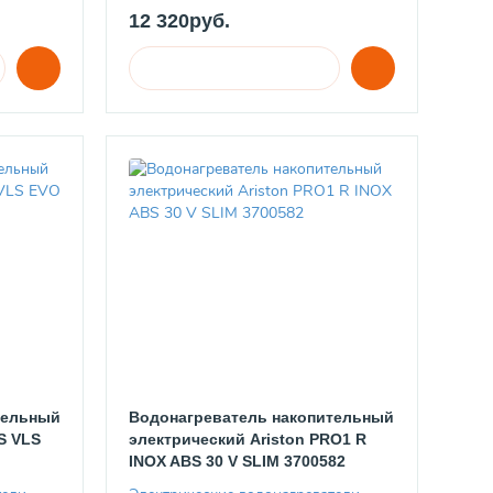
12 320руб.
тельный
Водонагреватель накопительный
S VLS
электрический Ariston PRO1 R
INOX ABS 30 V SLIM 3700582