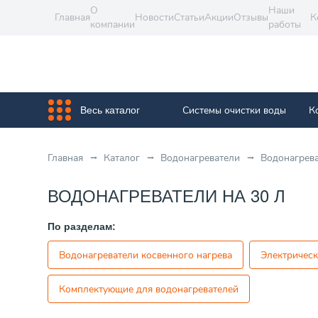
О
Наши
Главная
Новости
Статьи
Акции
Отзывы
К
компании
работы
Системы очистки воды
К
Весь каталог
Главная
Каталог
Водонагреватели
Водонагрева
ВОДОНАГРЕВАТЕЛИ НА 30 Л
По разделам:
Водонагреватели косвенного нагрева
Электрическ
Комплектующие для водонагревателей