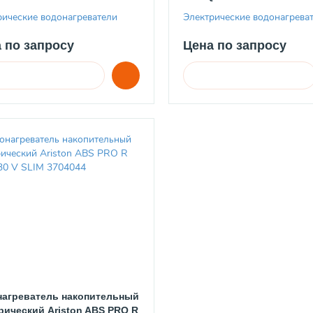
рические водонагреватели
Электрические водонагрева
 по запросу
Цена по запросу
агреватель накопительный
рический Ariston ABS PRO R