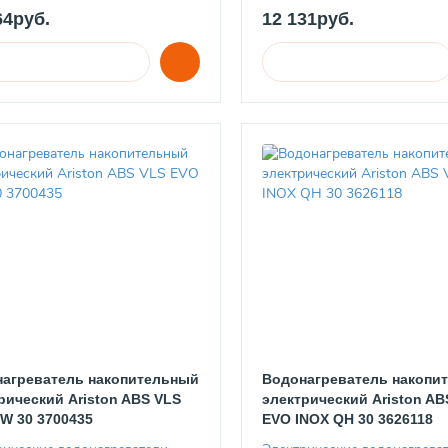
64руб.
12 131руб.
агреватель накопительный
Водонагреватель накопи
рический Ariston ABS VLS
электрический Ariston AB
W 30 3700435
EVO INOX QH 30 3626118