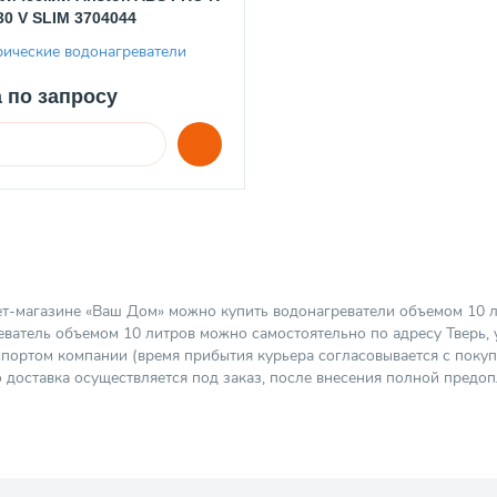
30 V SLIM 3704044
рические водонагреватели
 по запросу
ет-магазине «Ваш Дом» можно купить водонагреватели объемом 10 ли
ватель объемом 10 литров можно самостоятельно по адресу Тверь, у
портом компании (время прибытия курьера согласовывается с покуп
о доставка осуществляется под заказ, после внесения полной предоп