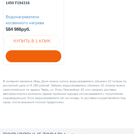
1450 F194318
Водонагреватели
косвенного нагрева
584 986руб.
В интернет-магазине «Ваш Дом» можно купить водонагреватели объемом 10 литров по
доступной цене от 8 180 рублей. Забрать водонагреватель объемом 10 литров можно
самостоятельно по адресу Тверь, ул. Розы Люксембург, 82 или заказать доставку
автотранспортом компании (время прибытия курьера согласовывается с покупателем
индивидуально). Если водонагревателя нет на складе, то доставка осуществляется под
заказ, после внесения полной предоплаты.