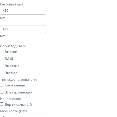
Глубина (мм)
мм
мм
Производитель
Ariston
BAXI
Buderus
Drazice
Тип водонагревателя
Косвенный
Электрический
Исполнение
Вертикальный
Мощность (кВт)