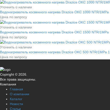
Уточнить о наличии
Водонагреватель косвенного нагрева Drazice OKC 1000 NTR/1MPa
Цена по запросу
Уточнить о наличии
Водонагреватель косвенного нагрева Drazice OKC 1500 NTR/1MPa
Цена по запросу
Уточнить о наличии
Водонагреватель косвенного нагрева Drazice OKC 500 NTR/1MPa 
Цена по запросу
Copiright © 2026.
Все права защищены.
Компания
Главная
О компании
Каталог
Новости
Статьи