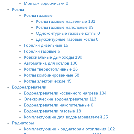
Монтаж водоочистки
0
Котлы
Котлы газовые
Котлы газовые настенные
181
Котлы газовые напольные
99
Одноконтурные газовые котлы
0
Двухконтурные газовые котлы
0
Горелки дизельные
15
Горелки газовые
6
Коаксиальные дымоходы
190
Автоматика для котлов
100
Котлы твердотопливные
26
Котлы комбинированные
58
Котлы электрические
45
Водонагреватели
Водонагреватели косвенного нагрева
134
Электрические водонагреватели
113
Водонагреватели накопительные
0
Водонагреватели газовые
18
Комплектующие для водонагревателей
25
Радиаторы
Комплектующие к радиаторам отопления
102