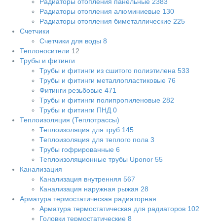
Радиаторы отопления панельные
2383
Радиаторы отопления алюминиевые
130
Радиаторы отопления биметаллические
225
Cчетчики
Счетчики для воды
8
Теплоносители
12
Трубы и фитинги
Трубы и фитинги из сшитого полиэтилена
533
Трубы и фитинги металлопластиковые
76
Фитинги резьбовые
471
Трубы и фитинги полипропиленовые
282
Трубы и фитинги ПНД
0
Теплоизоляция (Теплотрассы)
Теплоизоляция для труб
145
Теплоизоляция для теплого пола
3
Трубы гофрированные
6
Теплоизоляционные трубы Uponor
55
Канализация
Канализация внутренняя
567
Канализация наружная рыжая
28
Арматура термостатическая радиаторная
Арматура термостатическая для радиаторов
102
Головки термостатические
8