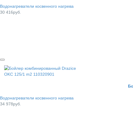
Водонагреватели косвенного нагрева
30 416руб.
Бо
Водонагреватели косвенного нагрева
34 978руб.