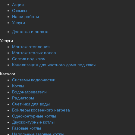
Акции
Отзывы
Наши работы
Услуги
Доставка и оплата
Услуги
Монтаж отопления
Монтаж теплых полов
Септик под ключ
Канализация для частного дома под ключ
Каталог
Системы водоочистки
Котлы
Водонагреватели
Радиаторы
Cчетчики для воды
Бойлеры косвенного нагрева
Одноконтурные котлы
Двухконтурные котлы
Газовые котлы
Напольные газовые котлы