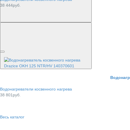
38 444руб.
Водонагр
Водонагреватели косвенного нагрева
38 801руб.
Весь каталог