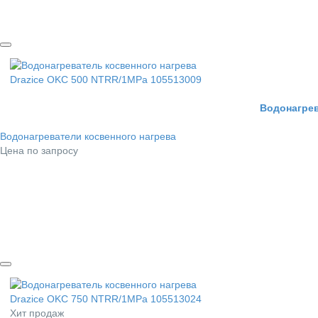
Водонагрев
Водонагреватели косвенного нагрева
Цена по запросу
Хит продаж