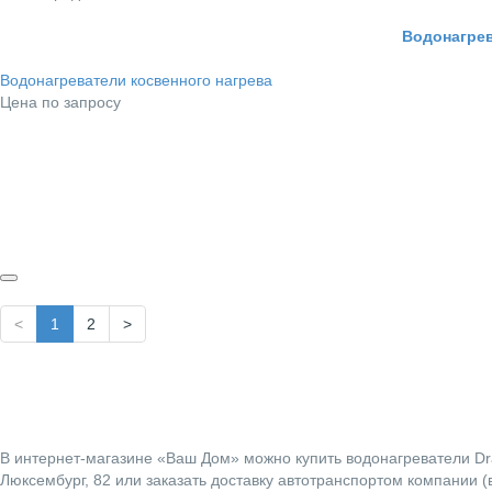
Водонагрев
Водонагреватели косвенного нагрева
Цена по запросу
<
1
2
>
В интернет-магазине «Ваш Дом» можно купить водонагреватели Draz
Люксембург, 82 или заказать доставку автотранспортом компании (