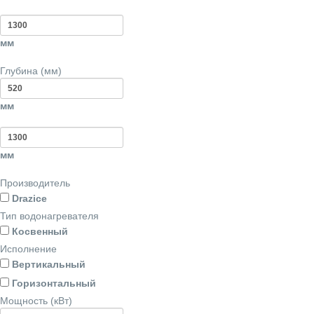
мм
Глубина (мм)
мм
мм
Производитель
Drazice
Тип водонагревателя
Косвенный
Исполнение
Вертикальный
Горизонтальный
Мощность (кВт)