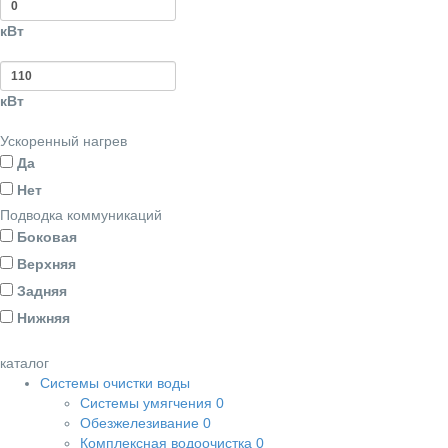
кВт
кВт
Ускоренный нагрев
Да
Нет
Подводка коммуникаций
Боковая
Верхняя
Задняя
Нижняя
каталог
Системы очистки воды
Системы умягчения
0
Обезжелезивание
0
Комплексная водоочистка
0