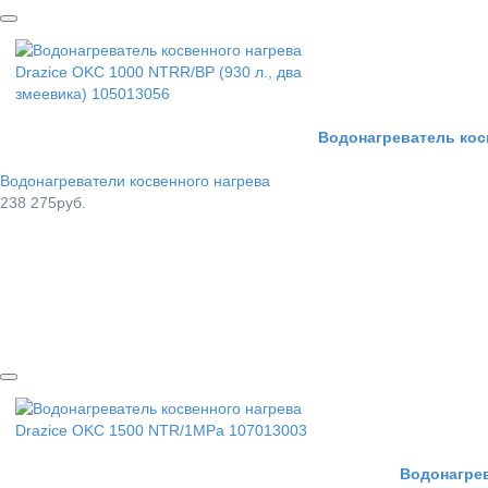
Водонагреватель косв
Водонагреватели косвенного нагрева
238 275руб.
Водонагрев