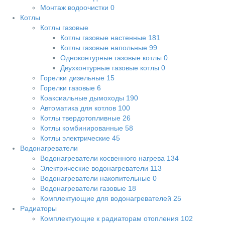
Монтаж водоочистки
0
Котлы
Котлы газовые
Котлы газовые настенные
181
Котлы газовые напольные
99
Одноконтурные газовые котлы
0
Двухконтурные газовые котлы
0
Горелки дизельные
15
Горелки газовые
6
Коаксиальные дымоходы
190
Автоматика для котлов
100
Котлы твердотопливные
26
Котлы комбинированные
58
Котлы электрические
45
Водонагреватели
Водонагреватели косвенного нагрева
134
Электрические водонагреватели
113
Водонагреватели накопительные
0
Водонагреватели газовые
18
Комплектующие для водонагревателей
25
Радиаторы
Комплектующие к радиаторам отопления
102