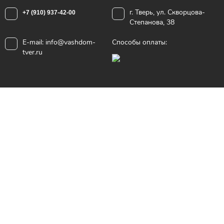
г. Тверь, ул. Скворцова-
+7 (910) 937-42-00
Степанова, 38
E-mail:
info@vashdom-
Способы оплаты:
tver.ru