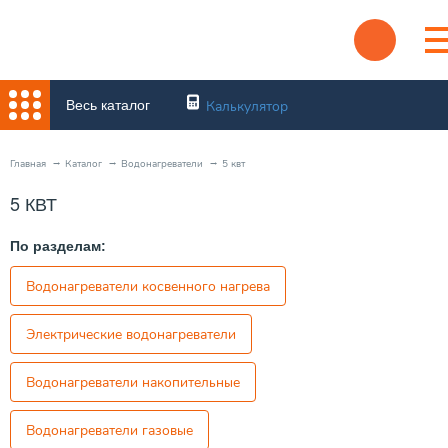
Весь каталог
Калькулятор
Главная
Каталог
Водонагреватели
5 квт
5 КВТ
По разделам:
Водонагреватели косвенного нагрева
Электрические водонагреватели
Водонагреватели накопительные
Водонагреватели газовые