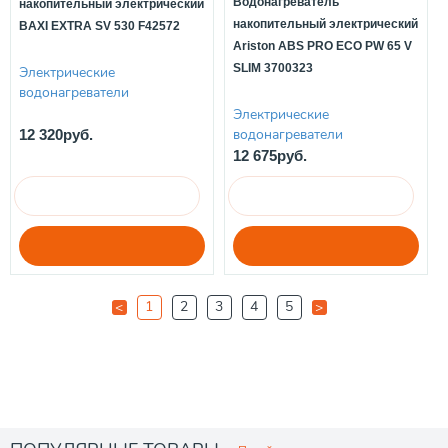
Водонагреватель
накопительный электрический
накопительный электрический
BAXI EXTRA SV 530 F42572
Ariston ABS PRO ECO PW 65 V
SLIM 3700323
Электрические
водонагреватели
Электрические
водонагреватели
12 320руб.
12 675руб.
1
2
3
4
5
<
>