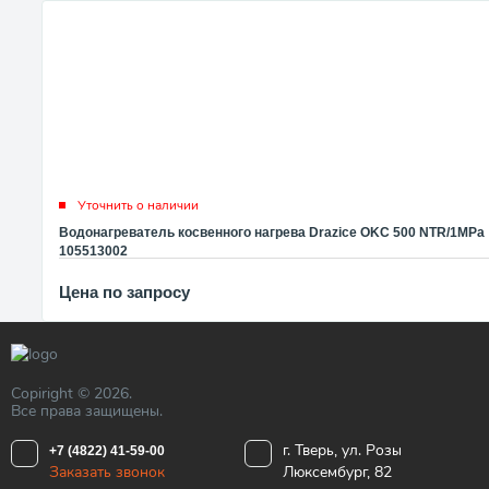
Уточнить о наличии
Водонагреватель косвенного нагрева Drazice OKC 500 NTR/1MPa
105513002
Цена по запросу
Copiright © 2026.
Все права защищены.
г. Тверь, ул. Розы
+7 (4822) 41-59-00
Заказать звонок
Люксембург, 82