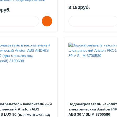
8 180руб.
9руб.
агреватель накопительный
Водонагреватель накопи
рический Ariston ABS
электрический Ariston PR
S LUX 30 (для монтажа над
ABS 30 V SLIM 3700580