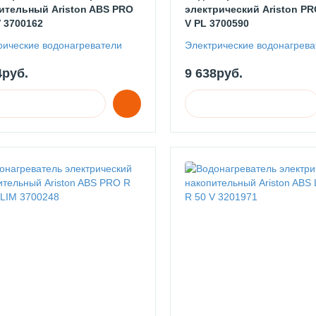
ительный Ariston ABS PRO
электрический Ariston PR
V 3700162
V PL 3700590
рические водонагреватели
Электрические водонагрева
4руб.
9 638руб.