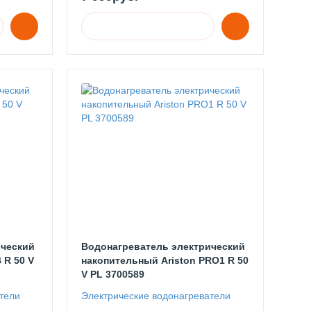
ический
Водонагреватель электрический
 R 50 V
накопительный Ariston PRO1 R 50
V PL 3700589
тели
Электрические водонагреватели