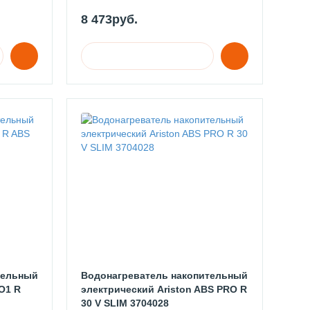
8 473руб.
тельный
Водонагреватель накопительный
O1 R
электрический Ariston ABS PRO R
30 V SLIM 3704028