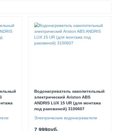
тельный
Водонагреватель накопительный
S
электрический Ariston ABS
онтажа
ANDRIS LUX 15 UR (для монтажа
под раковиной) 3100607
тели
Электрические водонагреватели
7 999руб.