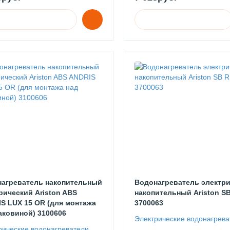
агреватель накопительный
Водонагреватель электр
рический Ariston ABS
накопительный Ariston SB
S LUX 15 OR (для монтажа
3700063
аковиной) 3100606
Электрические водонагрева
рические водонагреватели