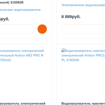
иной) 3100608
Электрические водонагрева
рические водонагреватели
8 889руб.
5руб.
агреватель электрический
Водонагреватель накопи