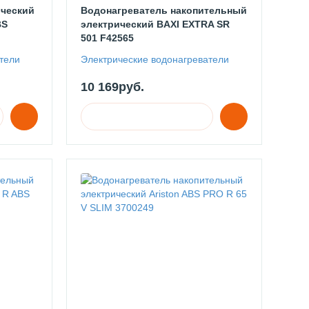
ический
Водонагреватель накопительный
BS
электрический BAXI EXTRA SR
501 F42565
тели
Электрические водонагреватели
10 169руб.