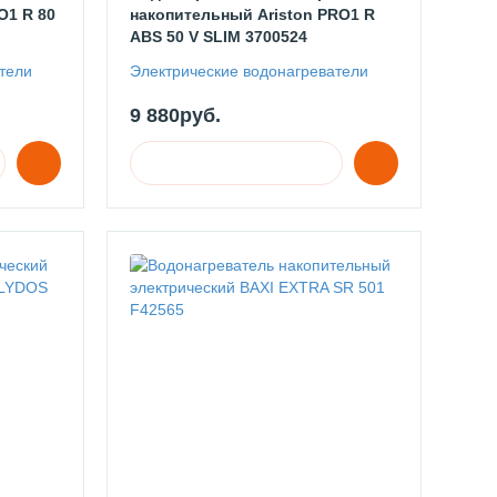
O1 R 80
накопительный Ariston PRO1 R
ABS 50 V SLIM 3700524
тели
Электрические водонагреватели
9 880руб.