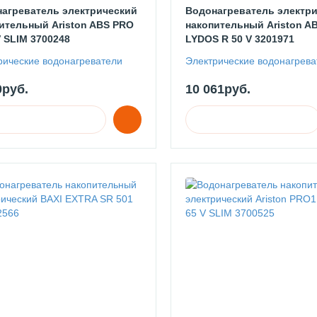
агреватель электрический
Водонагреватель электр
ительный Ariston ABS PRO
накопительный Ariston A
V SLIM 3700248
LYDOS R 50 V 3201971
рические водонагреватели
Электрические водонагрева
0руб.
10 061руб.