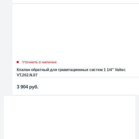
Уточнить о наличии
Клапан обратный для гравитационных систем 1 1/4" Valtec
VT.202.N.07
3 904
руб.