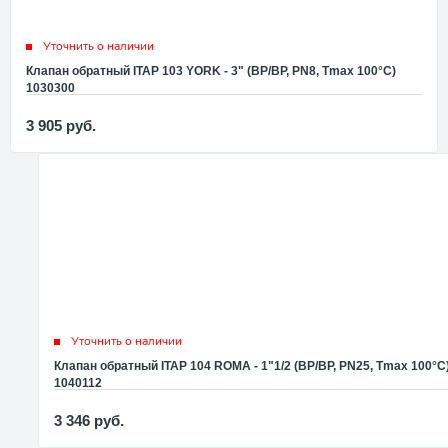
Уточнить о наличии
Клапан обратный ITAP 103 YORK - 3" (ВР/ВР, PN8, Tmax 100°С)
1030300
3 905
руб.
Уточнить о наличии
Клапан обратный ITAP 104 ROMA - 1"1/2 (ВР/ВР, PN25, Tmax 100°С
1040112
3 346
руб.