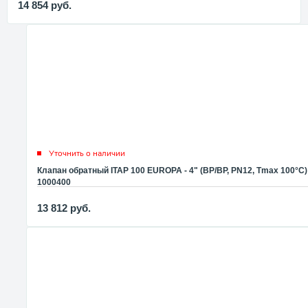
14 854
руб.
Уточнить о наличии
Клапан обратный ITAP 100 EUROPA - 4" (ВР/ВР, PN12, Tmax 100°С)
1000400
13 812
руб.