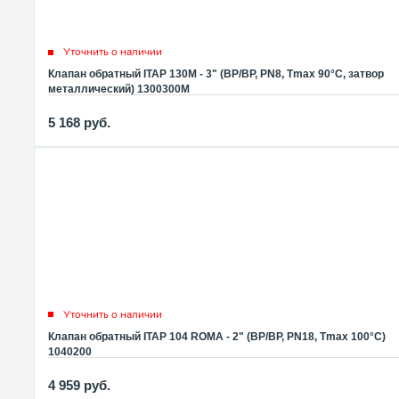
Уточнить о наличии
Клапан обратный ITAP 130M - 3" (ВР/ВР, PN8, Tmax 90°C, затвор
металлический) 1300300M
5 168
руб.
Уточнить о наличии
Клапан обратный ITAP 104 ROMA - 2" (ВР/ВР, PN18, Tmax 100°С)
1040200
4 959
руб.