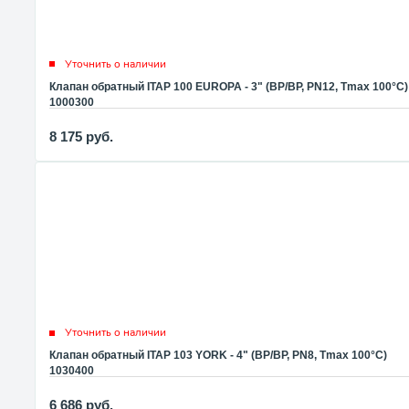
Уточнить о наличии
Клапан обратный ITAP 100 EUROPA - 3" (ВР/ВР, PN12, Tmax 100°С)
1000300
8 175
руб.
Уточнить о наличии
Клапан обратный ITAP 103 YORK - 4" (ВР/ВР, PN8, Tmax 100°С)
1030400
6 686
руб.