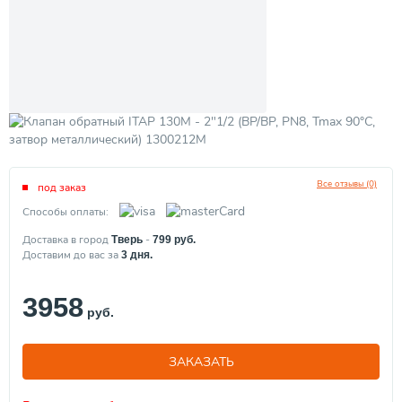
Все отзывы (0)
под заказ
Способы оплаты:
Доставка в город
-
Тверь
799
руб.
Доставим до вас за
3
дня.
3958
руб.
ЗАКАЗАТЬ