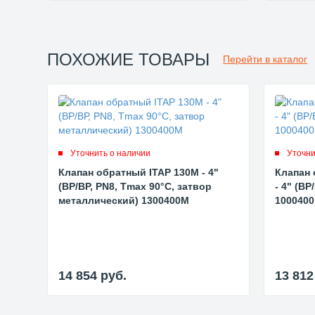
ПОХОЖИЕ ТОВАРЫ
Перейти в каталог
Уточнить о наличии
Уточни
Клапан обратный ITAP 130M - 4"
Клапан 
(ВР/ВР, PN8, Tmax 90°C, затвор
- 4" (ВР
металлический) 1300400M
1000400
14 854
руб.
13 81