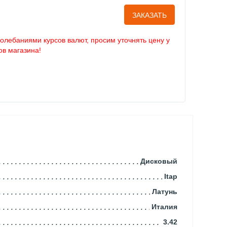
ЗАКАЗАТЬ
колебаниями курсов валют, просим уточнять цену у
в магазина!
Дисковый
Itap
Латунь
Италия
3.42