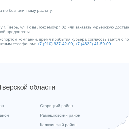
а по безналичному расчету.
г. Тверь, ул. Розы Люксембург, 82 или заказать курьерскую достав
ной предоплаты.
ранспортом компании, время прибытия курьера согласовывается с 
тактным телефонам:
+7 (910) 937-42-00
,
+7 (4822) 41-59-00
.
 Тверской области
он
Старицкий район
район
Рамешковский район
Калязинский район