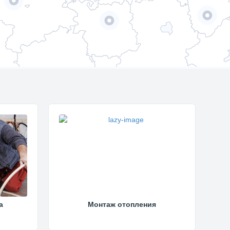
а
Монтаж отопления