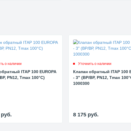
ть о наличии
Уточнить о наличии
обратный ITAP 100 EUROPA
Клапан обратный ITAP 100
/ВР, PN12, Tmax 100°С)
- 3" (ВР/ВР, PN12, Tmax 100°
1000300
2
руб.
8 175
руб.