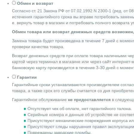
Обмен и возврат
Согласно ст. 21 Закона РФ от 07.02.1992 N 2300-1 (ред. от
истечения гарантийного срока вы вправе потребовать замены
е. вернуть товар в магазин и потребовать полного возврата 
Обмен товара или возврат денежных средств возможен,
Замена товара будет произведена в течение 7 дней с момен
проверки качества товара.
Возврат денежных средств при оплате товара наличными чер
картой через терминал в магазине или через сайт интернет-
банковскую карту производится в течение 3-30 дней с момен
Гарантии
Гарантийные сроки устанавливаются производителем согласн
товара, а также срок его службы считается со дня приобрете
Гарантийное обслуживание
не предоставляется
в следующи
Отсутствует чек об оплате, нет гарантийного талона.
Серийные номера и данные об устройстве не соотве
Присутствуют механические повреждения корпуса ил
Присутствуют следы нарушения правил эксплуатации
Повреждены заводские пломбы.