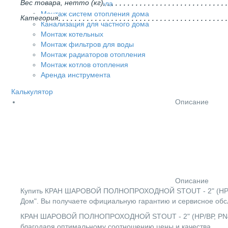
Вес товара, нетто (кг)
Монтаж теплого пола
Монтаж систем отопления дома
Категория
Канализация для частного дома
Монтаж котельных
Монтаж фильтров для воды
Монтаж радиаторов отопления
Монтаж котлов отопления
Аренда инструмента
Калькулятор
Описание
Описание
Купить КРАН ШАРОВОЙ ПОЛНОПРОХОДНОЙ STOUT - 2" (НР/ВР,
Дом". Вы получаете официальную гарантию и сервисное обс
КРАН ШАРОВОЙ ПОЛНОПРОХОДНОЙ STOUT - 2" (НР/ВР, PN40, 
благодаря оптимальному соотношению цены и качества.