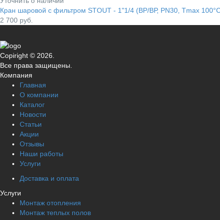
Уточнить о наличии
Кран шаровой с фильтром STOUT - 1"1/4 (ВР/ВР, PN30, Tmax 100°С
2 700
руб.
Copiright © 2026.
Все права защищены.
Компания
Главная
О компании
Каталог
Новости
Статьи
Акции
Отзывы
Наши работы
Услуги
Доставка и оплата
Услуги
Монтаж отопления
Монтаж теплых полов