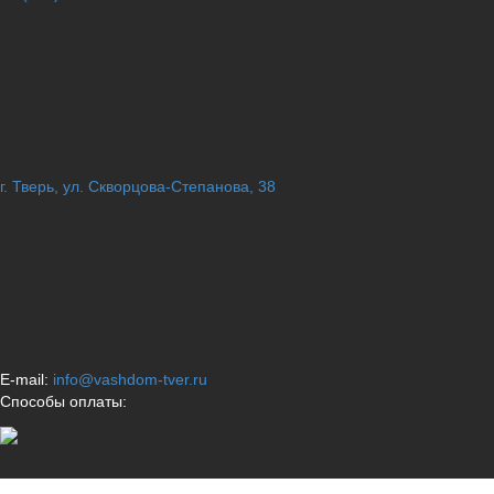
г. Тверь, ул. Скворцова-Степанова, 38
E-mail:
info@vashdom-tver.ru
Способы оплаты: