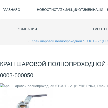
ГЛАВНАЯ
О
НОВОСТИ
СТАТЬИ
АКЦИИ
ОТЗЫВЫ
НАШИ
КОМПАНИИ
РАБОТЫ
Кран шаровой полнопроходной STOUT - 2" (НР/
КРАН ШАРОВОЙ ПОЛНОПРОХОДНОЙ STOU
0003-000050