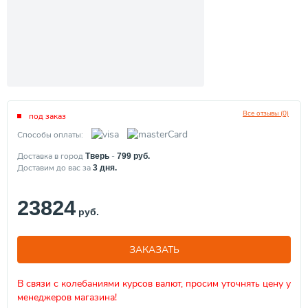
Все отзывы (0)
под заказ
Способы оплаты:
Доставка в город
-
Тверь
799
руб.
Доставим до вас за
3
дня.
23824
руб.
ЗАКАЗАТЬ
В связи с колебаниями курсов валют, просим уточнять цену у
менеджеров магазина!