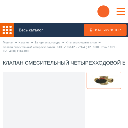
Весь каталог
КАЛЬКУЛЯТОР
Главная
Каталог
Запорная арматура
Клапаны смесительные
Клапан смесительный четырехходовой ESBE VRG142 - 2"1/4 (НР, PN10, Tmax 110°C,
KVS 40,0) 11641800
КЛАПАН СМЕСИТЕЛЬНЫЙ ЧЕТЫРЕХХОДОВОЙ ESBE VR