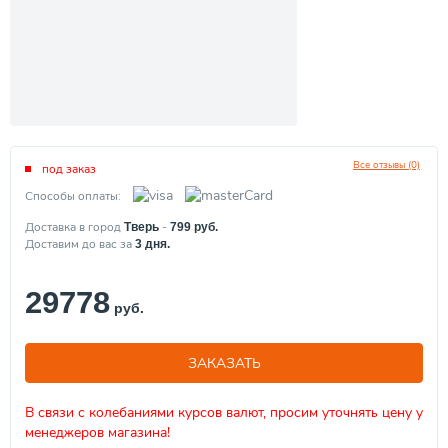
Все отзывы (0)
под заказ
Способы оплаты:
Доставка в город
-
Тверь
799
руб.
Доставим до вас за
3
дня.
29778
руб.
ЗАКАЗАТЬ
В связи с колебаниями курсов валют, просим уточнять цену у
менеджеров магазина!