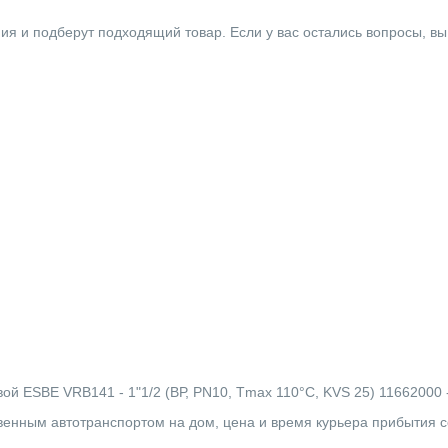
ния и подберут подходящий товар. Если у вас остались вопросы, в
 ESBE VRB141 - 1"1/2 (ВР, PN10, Tmax 110°C, KVS 25) 11662000 - 
твенным автотранспортом на дом, цена и время курьера прибытия 