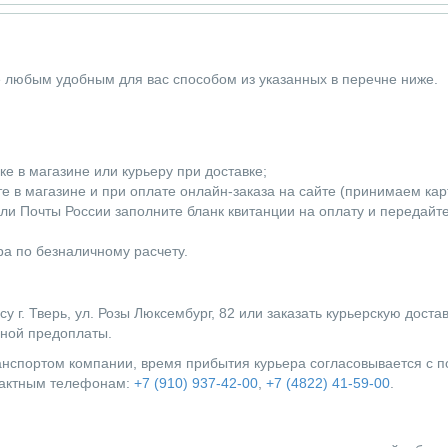
е любым удобным для вас способом из указанных в перечне ниже.
е в магазине или курьеру при доставке;
 в магазине и при оплате онлайн-заказа на сайте (принимаем карты
ли Почты России заполните бланк квитанции на оплату и передайт
а по безналичному расчету.
г. Тверь, ул. Розы Люксембург, 82 или заказать курьерскую доста
лной предоплаты.
ранспортом компании, время прибытия курьера согласовывается с
нтактным телефонам:
+7 (910) 937-42-00
,
+7 (4822) 41-59-00
.