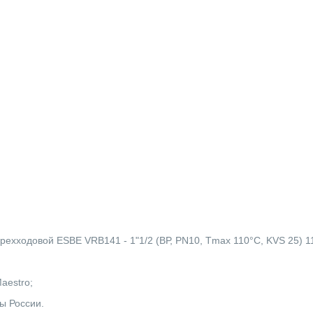
рехходовой ESBE VRB141 - 1"1/2 (ВР, PN10, Tmax 110°C, KVS 25) 1
Maestro;
ы России.