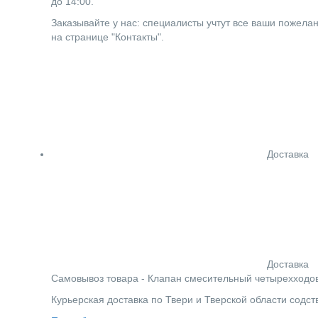
до 14:00.
Заказывайте у нас: специалисты учтут все ваши пожела
на странице "Контакты".
Доставка
Доставка
Cамовывоз товара - Клапан смесительный четырехходовой
Курьерская доставка по Твери и Тверской области содс