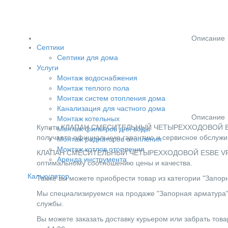
Описание
Септики
Септики для дома
Услуги
Монтаж водоснабжения
Монтаж теплого пола
Монтаж систем отопления дома
Канализация для частного дома
Описание
Монтаж котельных
Купить КЛАПАН СМЕСИТЕЛЬНЫЙ ЧЕТЫРЕХХОДОВОЙ ESBE VR
Монтаж фильтров для воды
получаете официальную гарантию и сервисное обслужив
Монтаж радиаторов отопления
Монтаж котлов отопления
КЛАПАН СМЕСИТЕЛЬНЫЙ ЧЕТЫРЕХХОДОВОЙ ESBE VRB141 - 
Аренда инструмента
оптимальному соотношению цены и качества.
Калькулятор
Также вы можете приобрести товар из категории "Запорн
Мы специализируемся на продаже "Запорная арматура" 
службы.
Вы можете заказать доставку курьером или забрать товар