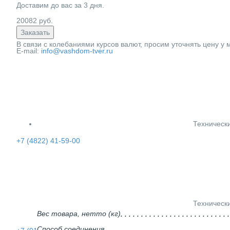
Доставим до вас за
3
дня.
20082
руб.
Заказать
В связи с колебаниями курсов валют, просим уточнять цену у
E-mail:
info@vashdom-tver.ru
Техническ
+7 (4822) 41-59-00
Техническ
Вес товара, нетто (кг)
Способ соединения