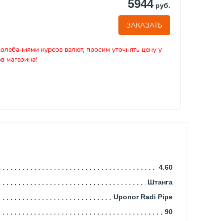
5944
руб.
ЗАКАЗАТЬ
колебаниями курсов валют, просим уточнять цену у
в магазина!
4.60
Штанга
Uponor Radi Pipe
90