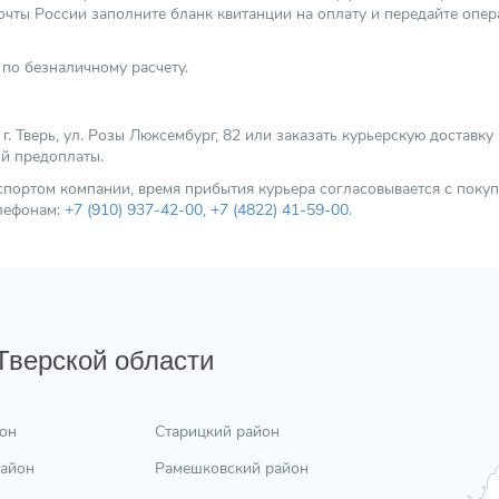
чты России заполните бланк квитанции на оплату и передайте опер
по безналичному расчету.
 Тверь, ул. Розы Люксембург, 82 или заказать курьерскую доставку
ой предоплаты.
нспортом компании, время прибытия курьера согласовывается с пок
елефонам:
+7 (910) 937-42-00
,
+7 (4822) 41-59-00
.
 Тверской области
он
Старицкий район
район
Рамешковский район