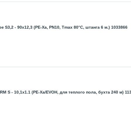
S3,2 - 90x12,3 (PE-Xa, PN10, Tmax 80°C, штанга 6 м.) 1033866
S - 10,1x1.1 (PE-Xa/EVOH, для теплого пола, бухта 240 м) 113