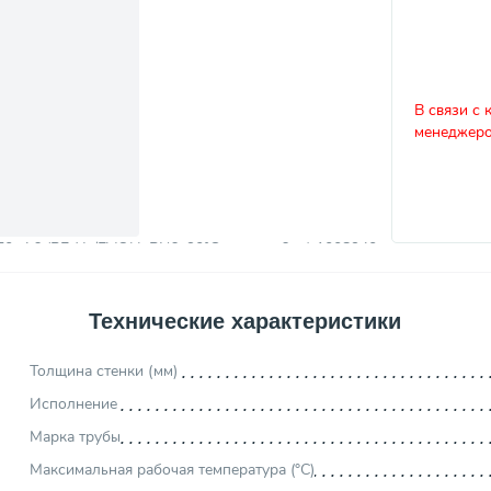
В связи с 
менеджеро
Технические характеристики
Толщина стенки (мм)
Исполнение
Марка трубы
Максимальная рабочая температура (°С)