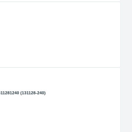
11281240 (131128-240)