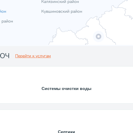
Калязинский район
йон
Кувшиновский район
 район
ЛЮЧ
Перейти к услугам
Системы очистки воды
Септики