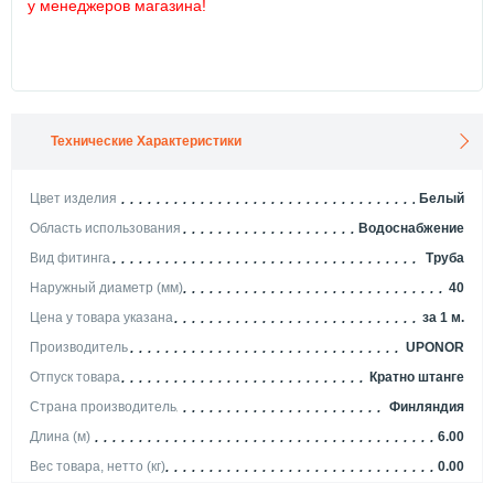
у менеджеров магазина!
Технические Характеристики
Цвет изделия
Белый
Область использования
Водоснабжение
Вид фитинга
Труба
Наружный диаметр (мм)
40
Цена у товара указана
за 1 м.
Производитель
UPONOR
Отпуск товара
Кратно штанге
Страна производитель
Финляндия
Длина (м)
6.00
Вес товара, нетто (кг)
0.00