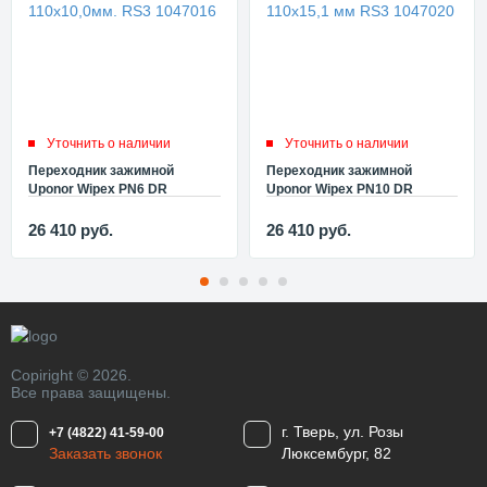
Уточнить о наличии
Уточнить о наличии
Переходник зажимной
Переходник зажимной
Uponor Wipex PN6 DR
Uponor Wipex PN10 DR
110x10,0мм. RS3 1047016
110x15,1 мм RS3 1047020
26 410
руб.
26 410
руб.
Copiright © 2026.
Все права защищены.
г. Тверь, ул. Розы
+7 (4822) 41-59-00
Заказать звонок
Люксембург, 82