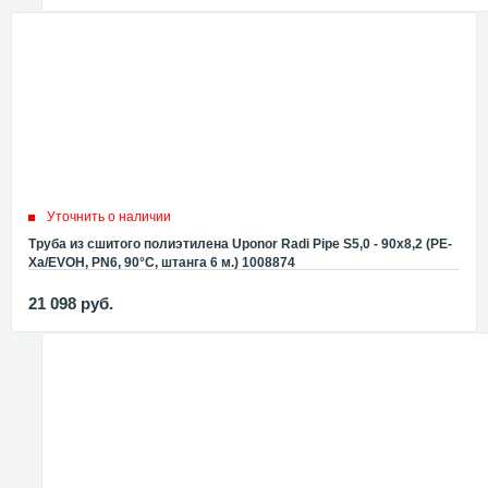
Уточнить о наличии
Труба из сшитого полиэтилена Uponor Radi Pipe S5,0 - 90x8,2 (PE-
Xa/EVOH, PN6, 90°C, штанга 6 м.) 1008874
21 098
руб.