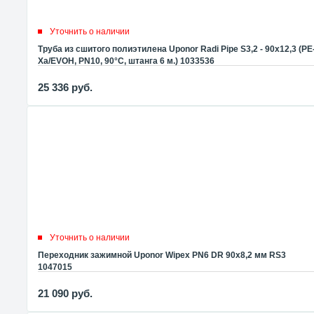
Уточнить о наличии
Труба из сшитого полиэтилена Uponor Radi Pipe S3,2 - 90x12,3 (PE
Xa/EVOH, PN10, 90°C, штанга 6 м.) 1033536
25 336
руб.
Уточнить о наличии
Переходник зажимной Uponor Wipex PN6 DR 90x8,2 мм RS3
1047015
21 090
руб.