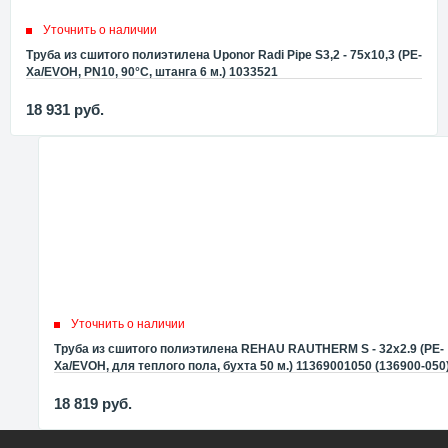
Уточнить о наличии
Труба из сшитого полиэтилена Uponor Radi Pipe S3,2 - 75x10,3 (PE-
Xa/EVOH, PN10, 90°C, штанга 6 м.) 1033521
18 931
руб.
Уточнить о наличии
Труба из сшитого полиэтилена REHAU RAUTHERM S - 32x2.9 (PE-
Xa/EVOH, для теплого пола, бухта 50 м.) 11369001050 (136900-050
18 819
руб.