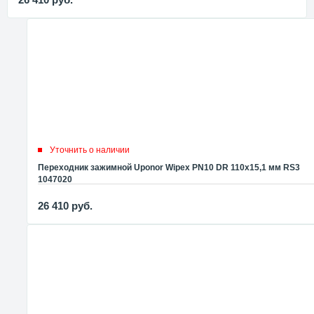
Уточнить о наличии
Переходник зажимной Uponor Wipex PN10 DR 110x15,1 мм RS3
1047020
26 410
руб.