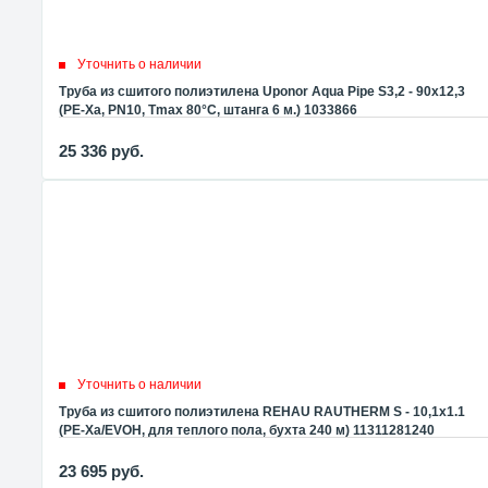
Уточнить о наличии
Труба из сшитого полиэтилена Uponor Aqua Pipe S3,2 - 90x12,3
(PE-Xa, PN10, Tmax 80°C, штанга 6 м.) 1033866
25 336
руб.
Уточнить о наличии
Труба из сшитого полиэтилена REHAU RAUTHERM S - 10,1x1.1
(PE-Xa/EVOH, для теплого пола, бухта 240 м) 11311281240
(131128-240)
23 695
руб.