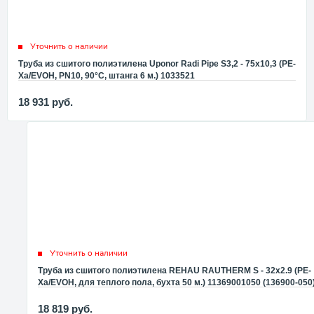
Уточнить о наличии
Труба из сшитого полиэтилена Uponor Radi Pipe S3,2 - 75x10,3 (PE-
Xa/EVOH, PN10, 90°C, штанга 6 м.) 1033521
18 931
руб.
Уточнить о наличии
Труба из сшитого полиэтилена REHAU RAUTHERM S - 32x2.9 (PE-
Xa/EVOH, для теплого пола, бухта 50 м.) 11369001050 (136900-050
18 819
руб.