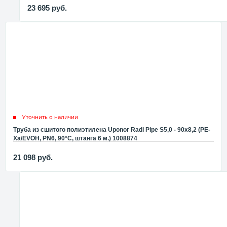
23 695
руб.
Уточнить о наличии
Труба из сшитого полиэтилена Uponor Radi Pipe S5,0 - 90x8,2 (PE-
Xa/EVOH, PN6, 90°C, штанга 6 м.) 1008874
21 098
руб.