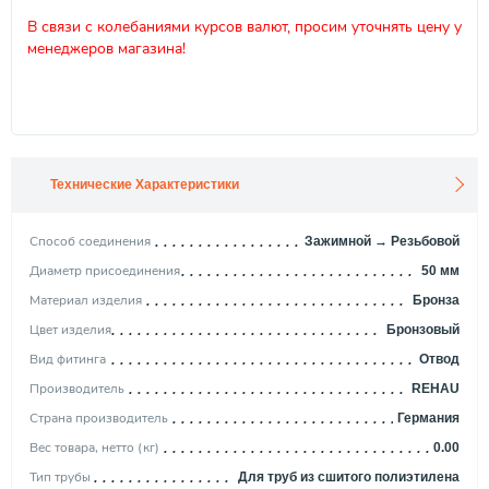
В связи с колебаниями курсов валют, просим уточнять цену у
менеджеров магазина!
Технические Характеристики
Способ соединения
Зажимной → Резьбовой
Диаметр присоединения
50 мм
Материал изделия
Бронза
Цвет изделия
Бронзовый
Вид фитинга
Отвод
Производитель
REHAU
Страна производитель
Германия
Вес товара, нетто (кг)
0.00
Тип трубы
Для труб из сшитого полиэтилена