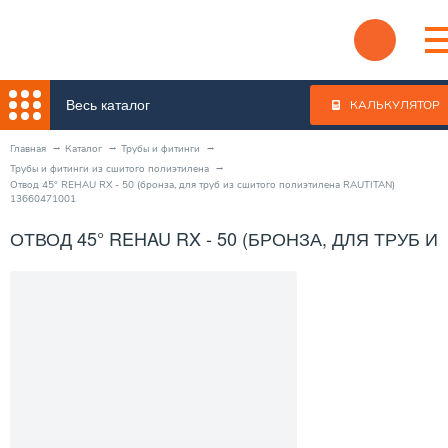
Весь каталог
КАЛЬКУЛЯТОР
Главная
Каталог
Трубы и фитинги
Трубы и фитинги из сшитого полиэтилена
Отвод 45° REHAU RX - 50 (бронза, для труб из сшитого полиэтилена RAUTITAN)
13660471001
ОТВОД 45° REHAU RX - 50 (БРОНЗА, ДЛЯ ТРУБ 