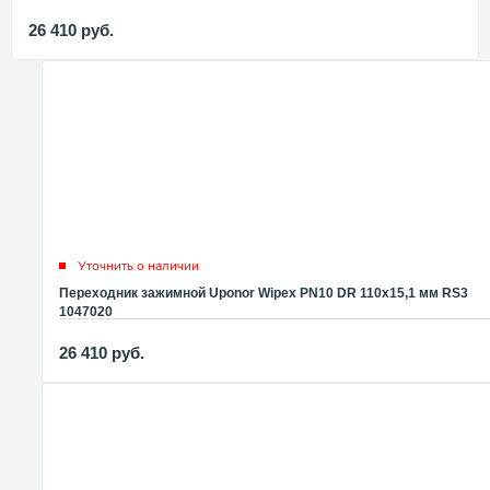
26 410
руб.
Уточнить о наличии
Переходник зажимной Uponor Wipex PN10 DR 110x15,1 мм RS3
1047020
26 410
руб.