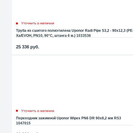
Уточнить о наличии
Труба из сшитого полиэтилена Uponor Radi Pipe S3,2 - 90x12,3 (PE
Xa/EVOH, PN10, 90°C, штанга 6 м.) 1033536
25 336
руб.
Уточнить о наличии
Переходник зажимной Uponor Wipex PN6 DR 90x8,2 мм RS3
1047015