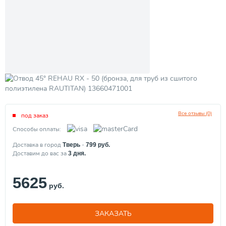
Все отзывы (0)
под заказ
Способы оплаты:
Доставка в город
-
Тверь
799
руб.
Доставим до вас за
3
дня.
5625
руб.
ЗАКАЗАТЬ