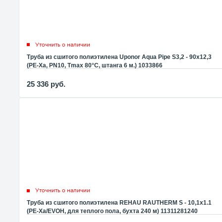
Уточнить о наличии
Труба из сшитого полиэтилена Uponor Aqua Pipe S3,2 - 90x12,3
(PE-Xa, PN10, Tmax 80°C, штанга 6 м.) 1033866
25 336
руб.
Уточнить о наличии
Труба из сшитого полиэтилена REHAU RAUTHERM S - 10,1x1.1
(PE-Xa/EVOH, для теплого пола, бухта 240 м) 11311281240
(131128-240)