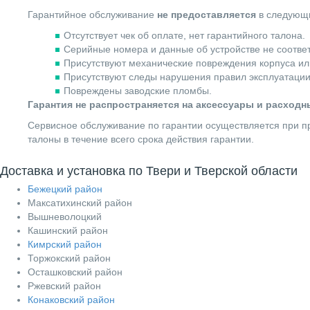
Гарантийное обслуживание
не предоставляется
в следующи
Отсутствует чек об оплате, нет гарантийного талона.
Серийные номера и данные об устройстве не соотве
Присутствуют механические повреждения корпуса ил
Присутствуют следы нарушения правил эксплуатации
Повреждены заводские пломбы.
Гарантия не распространяется на аксессуары и расход
Сервисное обслуживание по гарантии осуществляется при пр
талоны в течение всего срока действия гарантии.
Доставка и установка по Твери и Тверской области
Бежецкий район
Максатихинский район
Вышневолоцкий
Кашинский район
Кимрский район
Торжокский район
Осташковский район
Ржевский район
Конаковский район