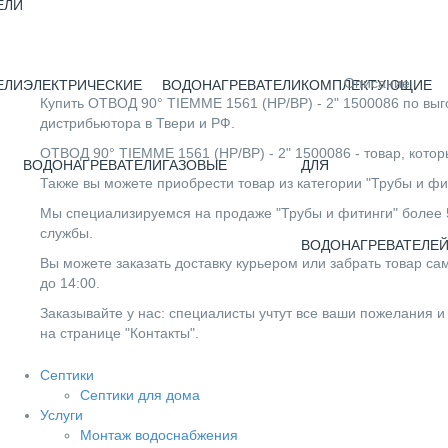
ЕЛИ
Описание
ЕЛИ
ЭЛЕКТРИЧЕСКИЕ
ВОДОНАГРЕВАТЕЛИ
КОМПЛЕКТУЮЩИЕ
Купить ОТВОД 90° TIEMME 1561 (НР/ВР) - 2" 1500086 по выг
дистрибьютора в Твери и РФ.
ОТВОД 90° TIEMME 1561 (НР/ВР) - 2" 1500086 - товар, кото
ВОДОНАГРЕВАТЕЛИ
ГАЗОВЫЕ
ДЛЯ
Также вы можете приобрести товар из категории "Трубы и фи
Мы специализируемся на продаже "Трубы и фитинги" более 5
службы.
ВОДОНАГРЕВАТЕЛЕ
Вы можете заказать доставку курьером или забрать товар сам
до 14:00.
Заказывайте у нас: специалисты учтут все ваши пожелания и
на странице "Контакты".
Септики
Септики для дома
Услуги
Монтаж водоснабжения