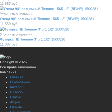
11 887
руб.
Уточнить о наличии
Отвод 90° разъемный Tiemme 1565 - 2" (ВР/НР) 1500281
11 559
руб.
Уточнить о наличии
Футорка НВ Tiemme 3" x 1 1/2" 1500526
11 887
руб.
Copiright © 2026.
Все права защищены.
Компания
Главная
О компании
Каталог
Новости
Статьи
Акции
Отзывы