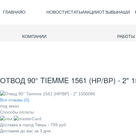
ГЛАВНАЯ
О
НОВОСТИ
СТАТЬИ
АКЦИИ
ОТЗЫВЫ
НАШИ
КОМПАНИИ
РАБОТЫ
ОТВОД 90° TIEMME 1561 (НР/ВР) - 2" 
Все отзывы (0)
под заказ
Способы оплаты:
Доставка в город
Тверь
-
799
руб.
Доставим до вас за
3
дня.