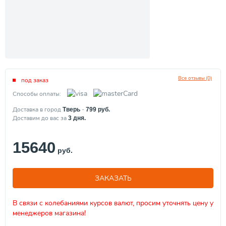
Все отзывы (0)
под заказ
Способы оплаты:
Доставка в город
-
Тверь
799
руб.
Доставим до вас за
3
дня.
15640
руб.
ЗАКАЗАТЬ
В связи с колебаниями курсов валют, просим уточнять цену у
менеджеров магазина!