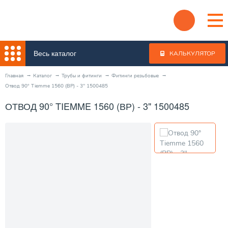
Весь каталог
КАЛЬКУЛЯТОР
Главная
Каталог
Трубы и фитинги
Фитинги резьбовые
Отвод 90° Tiemme 1560 (ВР) - 3" 1500485
ОТВОД 90° TIEMME 1560 (ВР) - 3" 1500485