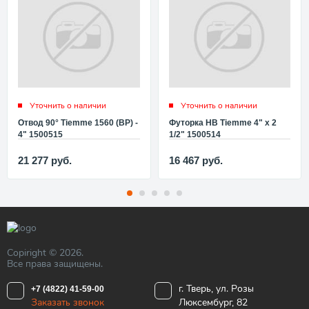
Уточнить о наличии
Уточнить о наличии
Отвод 90° Tiemme 1560 (ВР) -
Футорка НВ Tiemme 4" x 2
4" 1500515
1/2" 1500514
21 277
руб.
16 467
руб.
Copiright © 2026.
Все права защищены.
г. Тверь, ул. Розы
+7 (4822) 41-59-00
Заказать звонок
Люксембург, 82