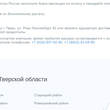
очты России заполните бланк квитанции на оплату и передайте оп
а по безналичному расчету.
г. Тверь, ул. Розы Люксембург, 82 или заказать курьерскую достав
ной предоплаты.
ранспортом компании, время прибытия курьера согласовывается с 
тактным телефонам:
+7 (910) 937-42-00
,
+7 (4822) 41-59-00
.
 Тверской области
он
Старицкий район
район
Рамешковский район