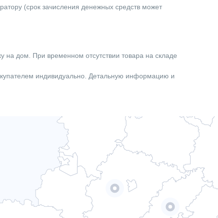
ератору (срок зачисления денежных средств может
ку на дом. При временном отсутствии товара на складе
покупателем индивидуально. Детальную информацию и