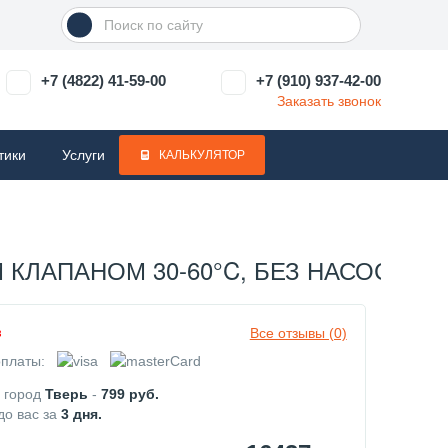
+7 (4822) 41-59-00
+7 (910) 937-42-00
Заказать звонок
тики
Услуги
КАЛЬКУЛЯТОР
ЛАПАНОМ 30-60°C, БЕЗ НАСОСА) SD
Все отзывы (0)
з
платы:
в город
Тверь
-
799
руб.
до вас за
3
дня.