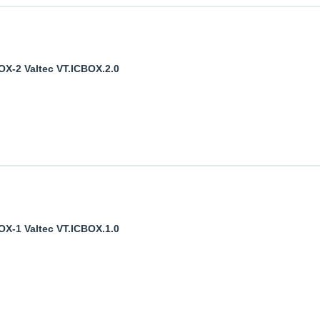
-2 Valtec VT.ICBOX.2.0
-1 Valtec VT.ICBOX.1.0