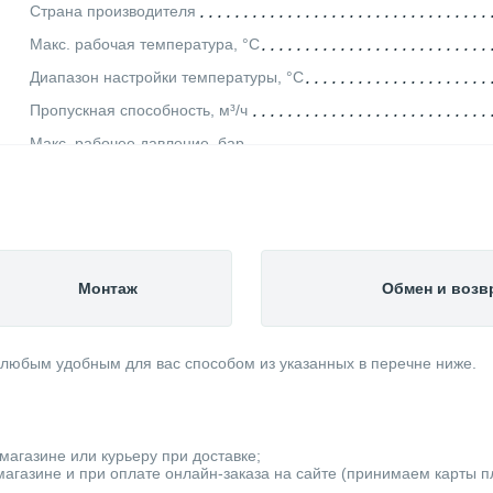
Страна производителя
Макс. рабочая температура, °С
Диапазон настройки температуры, °С
Пропускная способность, м³/ч
Макс. рабочее давление, бар
Категория
Монтаж
Обмен и возв
 любым удобным для вас способом из указанных в перечне ниже.
магазине или курьеру при доставке;
агазине и при оплате онлайн-заказа на сайте (принимаем карты пла