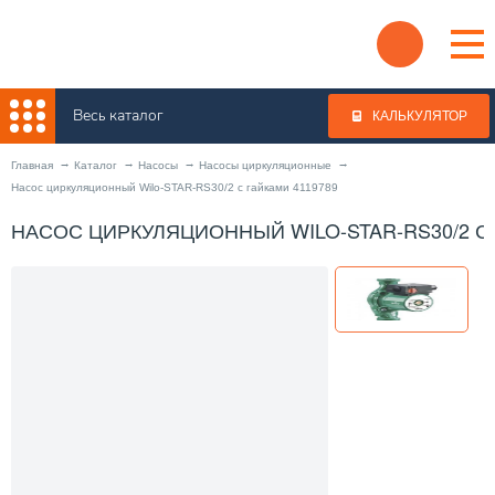
Весь каталог
КАЛЬКУЛЯТОР
Главная
Каталог
Насосы
Насосы циркуляционные
Насос циркуляционный Wilo-STAR-RS30/2 с гайками 4119789
НАСОС ЦИРКУЛЯЦИОННЫЙ WILO-STAR-RS30/2 С 