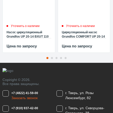
Уточнить о наличии
Уточнить о наличии
Насос циркуляционный
Циркуляционный насос
Grundfos UP 20-14 BXUT 110
Grundfos COMFORT UP 20-14
96433890
BXU, 110 96433888
Цена по запросу
Цена по запросу
Copiright © 2026.
Все права защищены.
г. Тверь, ул. Розы
+7 (4822) 41-59-00
Заказать звонок
Люксембург, 82
г. Тверь, ул. Скворцова-
+7 (910) 937-42-00