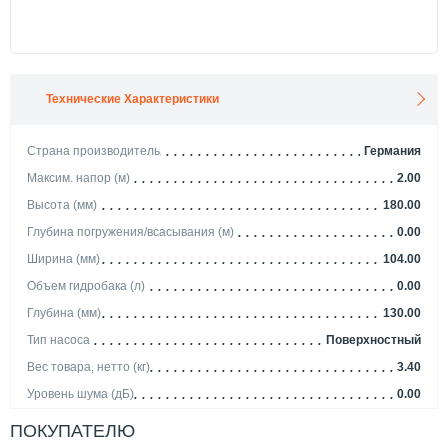
Технические Характеристики
Страна производитель
Германия
Максим. напор (м)
2.00
Высота (мм)
180.00
Глубина погружения/всасывания (м)
0.00
Ширина (мм)
104.00
Объем гидробака (л)
0.00
Глубина (мм)
130.00
Тип насоса
Поверхностный
Вес товара, нетто (кг)
3.40
Уровень шума (дБ)
0.00
Мощность (кВт)
0.05
ПОКУПАТЕЛЮ
Вид насоса
Циркуляционный