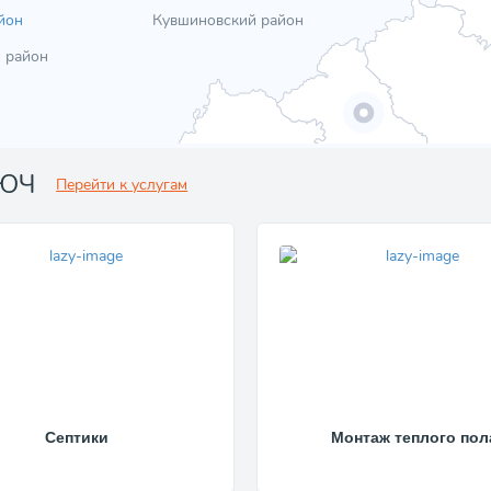
йон
Кувшиновский район
 район
ЛЮЧ
Перейти к услугам
Септики
Монтаж теплого пол