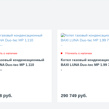
ть о наличии
Уточнить о наличии
газовый конденсационный
Котел газовый конденсаци
NA Duo-tec MP 1.110
BAXI LUNA Duo-tec MP 1.99 
--
-
18
руб.
290 749
руб.