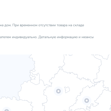
Природный газ / Сжиженный газ
Котлы
 на дом. При временном отсутствии товара на складе
упателем индивидуально. Детальную информацию и нюансы