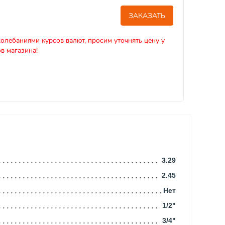
ЗАКАЗАТЬ
колебаниями курсов валют, просим уточнять цену у
в магазина!
3.29
2.45
Нет
1/2"
3/4"