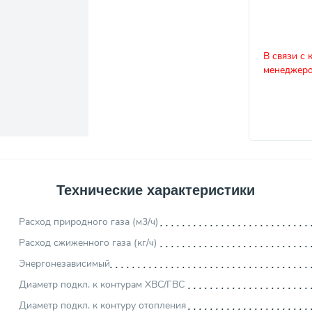
В связи с 
менеджеро
Технические характеристики
Расход природного газа (м3/ч)
Расход сжиженного газа (кг/ч)
Энергонезависимый
Диаметр подкл. к контурам ХВС/ГВС
Диаметр подкл. к контуру отопления