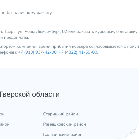
Вид топлива
по безналичному расчету.
Категория
 Тверь, ул. Розы Люксембург, 82 или заказать курьерскую доставку
ой предоплаты.
нспортом компании, время прибытия курьера согласовывается с пок
елефонам:
+7 (910) 937-42-00
,
+7 (4822) 41-59-00
.
 Тверской области
он
Старицкий район
район
Рамешковский район
Калязинский район