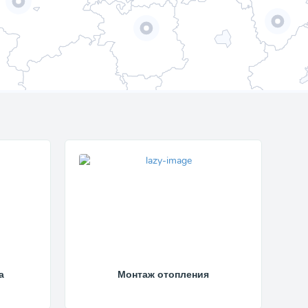
а
Монтаж отопления