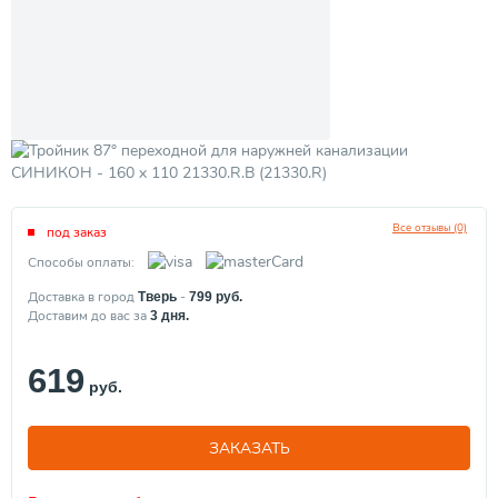
Все отзывы (0)
под заказ
Способы оплаты:
Доставка в город
-
Тверь
799
руб.
Доставим до вас за
3
дня.
619
руб.
ЗАКАЗАТЬ