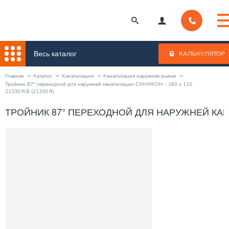
Весь каталог
КАЛЬКУЛЯТОР
Главная
Каталог
Канализация
Канализация наружная рыжая
Тройник 87° переходной для наружней канализации СИНИКОН - 160 x 110
21330.R.B (21330.R)
ТРОЙНИК 87° ПЕРЕХОДНОЙ ДЛЯ НАРУЖНЕЙ КАНАЛИ