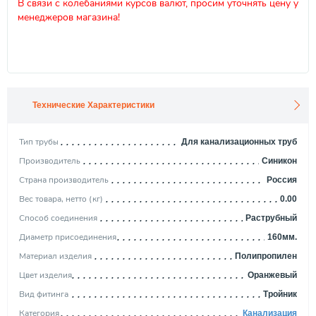
В связи с колебаниями курсов валют, просим уточнять цену у
менеджеров магазина!
Технические Характеристики
Тип трубы
Для канализационных труб
Производитель
Синикон
Страна производитель
Россия
Вес товара, нетто (кг)
0.00
Способ соединения
Раструбный
Диаметр присоединения
160мм.
Материал изделия
Полипропилен
Цвет изделия
Оранжевый
Вид фитинга
Тройник
Категория
Канализация